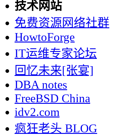
技术网站
免费资源网络社群
HowtoForge
IT运维专家论坛
回忆未来[张宴]
DBA notes
FreeBSD China
idv2.com
疯狂老头 BLOG