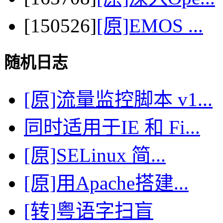
[150526]
[原]EMOS ...
随机日志
[原]流量监控脚本 v1...
同时适用于IE 和 Fi...
[原]SELinux 简...
[原]用Apache搭建...
[转]粤语字扫盲