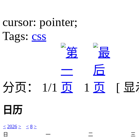
cursor: pointer;
Tags:
css
分页： 1/1
1
[ 
日历
<
2026
>
<
8
>
日
一
二
三