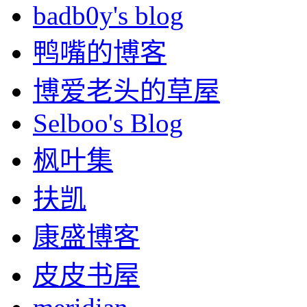
badb0y's blog
鸭嘴的博客
博爱老头的草屋
Selboo's Blog
枫叶集
扶凯
康盛博客
皮皮书屋