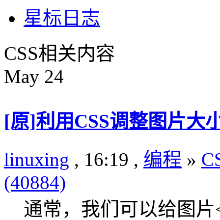
星标日志
CSS相关内容
May
24
[原]利用CSS调整图片大
linuxing
, 16:19 ,
编程
»
C
(40884)
通常，我们可以给图片<i