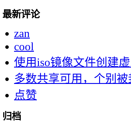
最新评论
zan
cool
使用iso镜像文件创建虚..
多数共享可用，个别被封了
点赞
归档