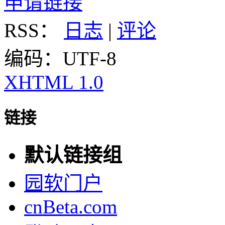
申请链接
RSS：
日志
|
评论
编码：UTF-8
XHTML 1.0
链接
默认链接组
园软门户
cnBeta.com