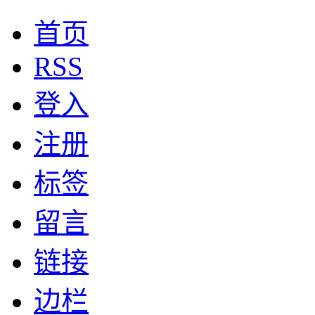
首页
RSS
登入
注册
标签
留言
链接
边栏