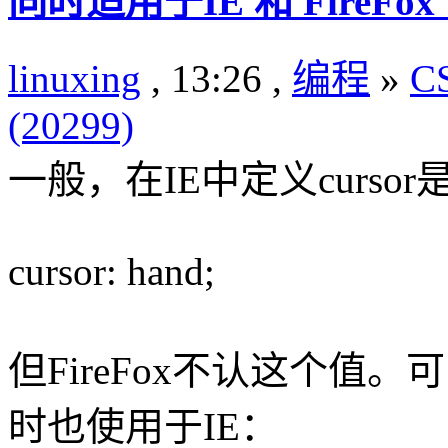
同时适用于IE 和 FireFox 
linuxing
, 13:26 ,
编程
»
C
(20299)
一般，在IE中定义cursor
cursor: hand;
但FireFox不认这个值
时也使用于IE：