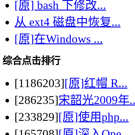
[原] bash 下修改...
从 ext4 磁盘中恢复...
[原]在Windows ...
综合点击排行
[1186203]
[原]红帽 R...
[286235]
宋韶光2009年..
[233829]
[原]使用php...
[165708]
[原]深入Ope...