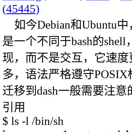
(45445)
如今Debian和Ubuntu中
是一个不同于bash的sh
现，而不是交互，它速度更
多，语法严格遵守POSIX
迁移到dash一般需要注
引用
$ ls -l /bin/sh