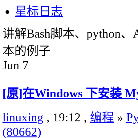
星标日志
讲解Bash脚本、pytho
本的例子
Jun
7
[原]在Windows 下安装 MyS
linuxing
, 19:12 ,
编程
»
Py
(80662)