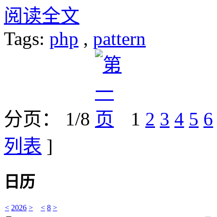
阅读全文
Tags:
php
,
pattern
分页： 1/8
1
2
3
4
5
6
列表
]
日历
<
2026
>
<
8
>