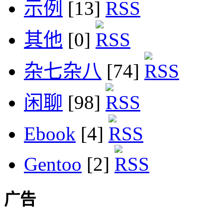
示例
[13]
其他
[0]
杂七杂八
[74]
闲聊
[98]
Ebook
[4]
Gentoo
[2]
广告