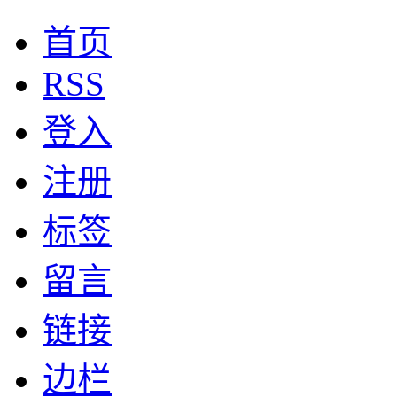
首页
RSS
登入
注册
标签
留言
链接
边栏