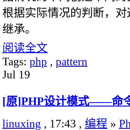
根据实际情况的判断，对
继承。
阅读全文
Tags:
php
,
pattern
Jul
19
[原]PHP设计模式——命
linuxing
, 17:43 ,
编程
»
P