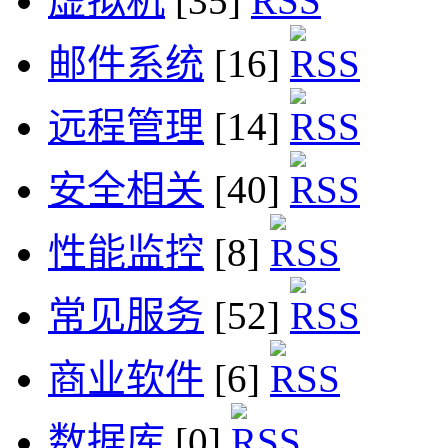
虚拟机
[35]
邮件系统
[16]
远程管理
[14]
安全相关
[40]
性能监控
[8]
常见服务
[52]
商业软件
[6]
数据库
[0]