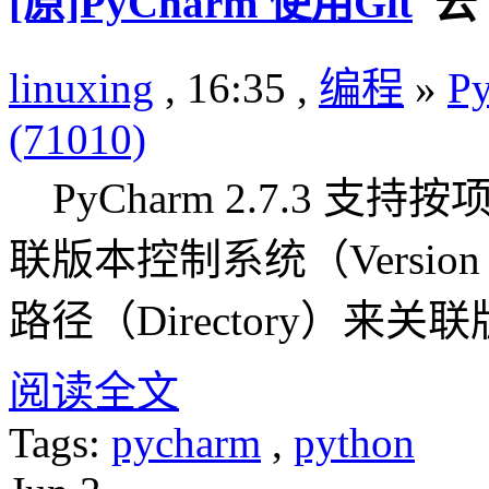
[原]PyCharm 使用Git
linuxing
, 16:35 ,
编程
»
Py
(71010)
PyCharm 2.7.3 支持按项
联版本控制系统（Version 
路径（Directory）来
阅读全文
Tags:
pycharm
,
python