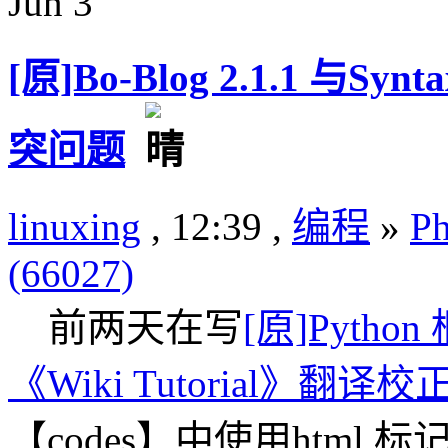
Jun
3
[原]Bo-Blog 2.1.1 与Sy
突问题
linuxing
, 12:39 ,
编程
»
P
(66027)
前两天在写
[原]Python
《Wiki Tutorial》翻译校
【codes】中使用htm