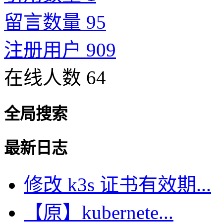
留言数量 95
注册用户 909
在线人数 64
全局搜索
最新日志
修改 k3s 证书有效期...
【原】kubernete...