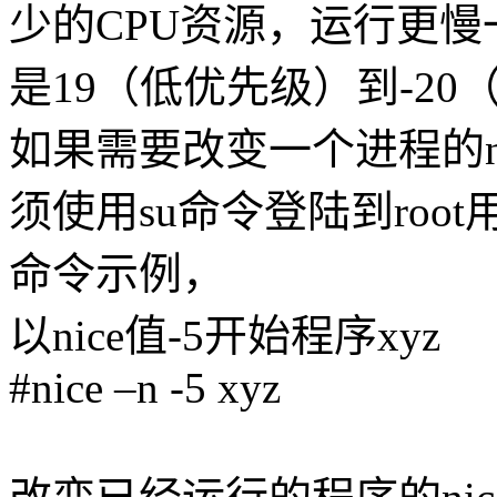
少的CPU资源，运行更慢一些
是19（低优先级）到-2
如果需要改变一个进程的n
须使用su命令登陆到roo
命令示例，
以nice值-5开始程序xyz
#nice –n -5 xyz