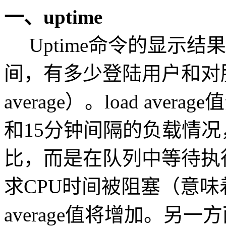
一、uptime
Uptime命令的显示结
间，有多少登陆用户和对服
average）。load av
和15分钟间隔的负载情况，lo
比，而是在队列中等待执
求CPU时间被阻塞（意味着
average值将增加。另