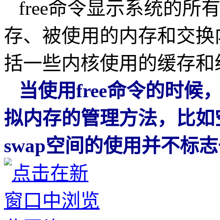
free命令显示系统的所
存、被使用的内存和交换内
括一些内核使用的缓存和
当使用free命令的时候
拟内存的管理方法，比如
swap空间的使用并不标