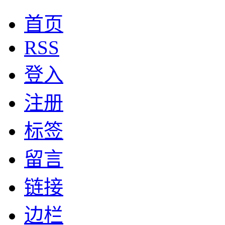
首页
RSS
登入
注册
标签
留言
链接
边栏