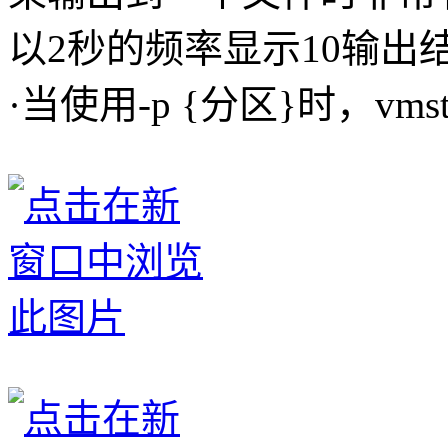
以2秒的频率显示10输出
·当使用-p {分区}时，vm