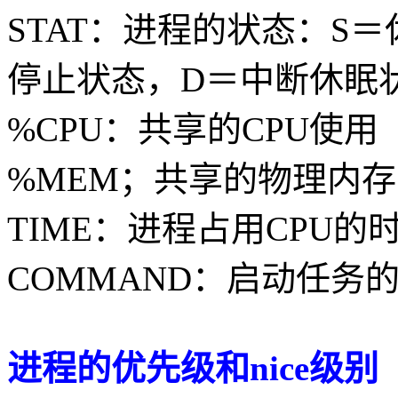
STAT：进程的状态：S
停止状态，D＝中断休眠
%CPU：共享的CPU使用
%MEM；共享的物理内存
TIME：进程占用CPU的
COMMAND：启动任务
进程的优先级和nice级别