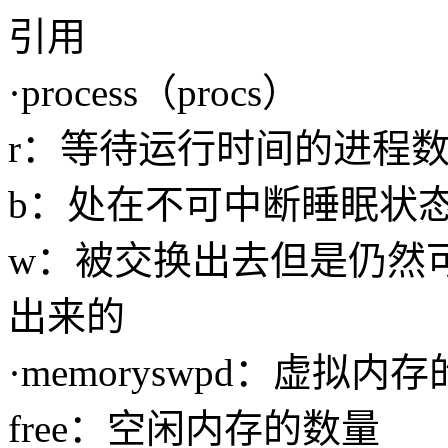
引用
·process（procs）
r：等待运行时间的进程
b：处在不可中断睡眠状
w：被交换出去但是仍然
出来的
·memoryswpd：虚拟内
free：空闲内存的数量