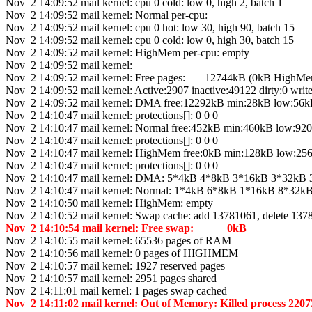
Nov 2 14:09:52 mail kernel: cpu 0 cold: low 0, high 2, batch 1
Nov 2 14:09:52 mail kernel: Normal per-cpu:
Nov 2 14:09:52 mail kernel: cpu 0 hot: low 30, high 90, batch 15
Nov 2 14:09:52 mail kernel: cpu 0 cold: low 0, high 30, batch 15
Nov 2 14:09:52 mail kernel: HighMem per-cpu: empty
Nov 2 14:09:52 mail kernel:
Nov 2 14:09:52 mail kernel: Free pages: 12744kB (0kB HighM
Nov 2 14:09:52 mail kernel: Active:2907 inactive:49122 dirty:0 wri
Nov 2 14:09:52 mail kernel: DMA free:12292kB min:28kB low:56kB 
Nov 2 14:10:47 mail kernel: protections[]: 0 0 0
Nov 2 14:10:47 mail kernel: Normal free:452kB min:460kB low:920
Nov 2 14:10:47 mail kernel: protections[]: 0 0 0
Nov 2 14:10:47 mail kernel: HighMem free:0kB min:128kB low:256k
Nov 2 14:10:47 mail kernel: protections[]: 0 0 0
Nov 2 14:10:47 mail kernel: DMA: 5*4kB 4*8kB 3*16kB 3*32k
Nov 2 14:10:47 mail kernel: Normal: 1*4kB 6*8kB 1*16kB 8*3
Nov 2 14:10:50 mail kernel: HighMem: empty
Nov 2 14:10:52 mail kernel: Swap cache: add 13781061, delete 13
Nov 2 14:10:54 mail kernel: Free swap: 0kB
Nov 2 14:10:55 mail kernel: 65536 pages of RAM
Nov 2 14:10:56 mail kernel: 0 pages of HIGHMEM
Nov 2 14:10:57 mail kernel: 1927 reserved pages
Nov 2 14:10:57 mail kernel: 2951 pages shared
Nov 2 14:11:01 mail kernel: 1 pages swap cached
Nov 2 14:11:02 mail kernel: Out of Memory: Killed process 2207