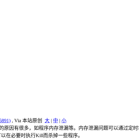
891)
, Via 本站原创
大
|
中
|
小
现该问题的原因有很多，如程序内存泄漏等。内存泄漏问题可以通过定
，它可以在必要时执行Kill而杀掉一些程序。