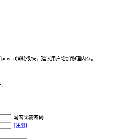
d和amvisd消耗很快，建议用户增加物理内存。
..
游客无需密码
[注册]