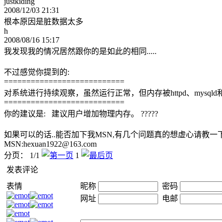
justkiding
2008/12/03 21:31
根本原因是脏数据太多
h
2008/08/16 15:17
我发现我的情况居然跟你的是如此的相同.....
不过感觉你提到的:
===========================
对系统进行持续观察，虽然运行正常，但内存被httpd、mysql
===========================
你的建议是: 建议用户增加物理内存。 ?????
如果可以的话..能否加下我MSN,有几个问题真的想虚心请教一下
MSN:hexuan1922@163.com
分页： 1/1
1
发表评论
表情
昵称
密码
网址
电邮