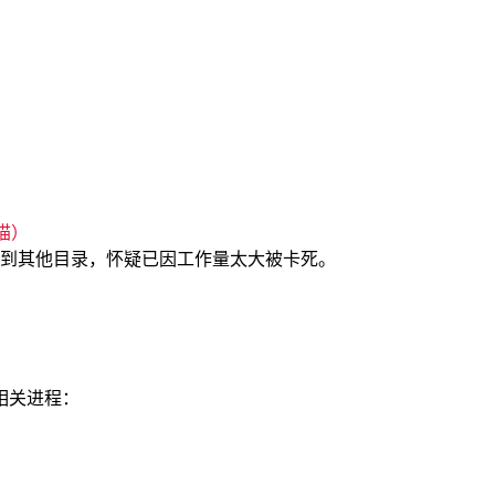
描）
换到其他目录，怀疑已因工作量太大被卡死。
相关进程：