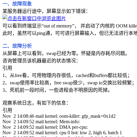
一、故障现象
某服务器运行途中，屏幕显示如下错误：
可以看到终端显示“out of memory”， 并启动了内核的 OOM kill
此时，虽然可以ping通，可可进行屏幕输入，但已无法进行
二、故障分析
从屏幕上可以看到，swap已经为零。怀疑是内存耗尽问题。
咨询管理员该机器最近的状态情况：
引用
1、从free看，可用物理内存很低，cached和buffers都比较低；
2、swap使用率比较高，free swap很少，swap io交换比较频繁；
3、死机前一段时间，一些进程会不明原因的死掉。
观察系统日志，有如下的信息：
引用
Nov 2 14:08:46 mail kernel: oom-killer: gfp_mask=0x1d2
Nov 2 14:09:52 mail kernel: Mem-info:
Nov 2 14:09:52 mail kernel: DMA per-cpu:
Nov 2 14:09:52 mail kernel: cpu 0 hot: low 2, high 6, batch 1