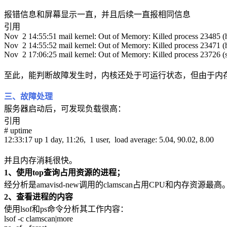
报错信息和屏幕显示一直，并且后续一直报相同信息
引用
Nov 2 14:55:51 mail kernel: Out of Memory: Killed process 23485 (h
Nov 2 14:55:52 mail kernel: Out of Memory: Killed process 23471 (h
Nov 2 17:06:25 mail kernel: Out of Memory: Killed process 23726 (
至此，能判断故障发生时，内核还处于可运行状态，但由于内存不
三、故障处理
服务器启动后，可发现负载很高：
引用
# uptime
12:33:17 up 1 day, 11:26, 1 user, load average: 5.04, 90.02, 8.00
并且内存消耗很快。
1、使用top查询占用资源的进程；
经分析是amavisd-new调用的clamscan占用CPU和内存资
2、查看进程的内容
使用lsof和ps命令分析其工作内容：
lsof -c clamscan|more