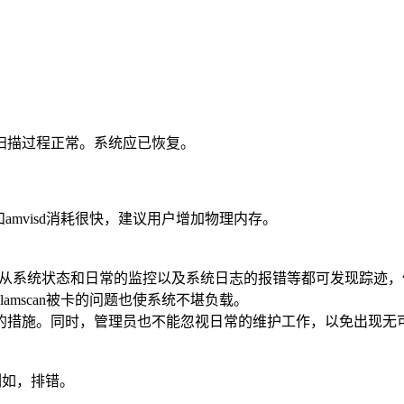
扫描过程正常。系统应已恢复。
d和amvisd消耗很快，建议用户增加物理内存。
。从系统状态和日常的监控以及系统日志的报错等都可发现踪迹
clamscan被卡的问题也使系统不堪负载。
的措施。同时，管理员也不能忽视日常的维护工作，以免出现无
例如，排错。