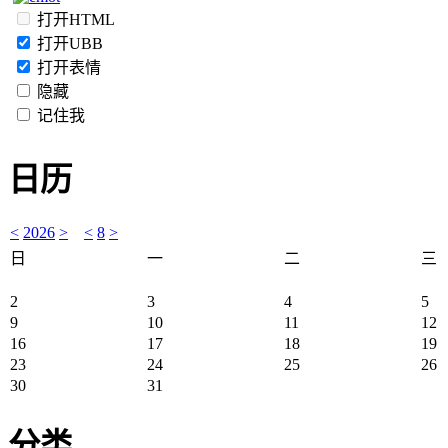
打开HTML
打开UBB
打开表情
隐藏
记住我
日历
<
2026
>
<
8
>
日
一
二
三
2
3
4
5
9
10
11
12
16
17
18
19
23
24
25
26
30
31
分类