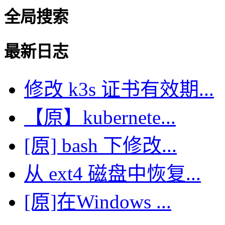
全局搜索
最新日志
修改 k3s 证书有效期...
【原】kubernete...
[原] bash 下修改...
从 ext4 磁盘中恢复...
[原]在Windows ...