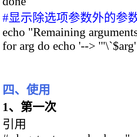
done
#显示除选项参数外的参
echo "Remaining arguments
for arg do echo '--> '"\`$arg
四、使用
1、第一次
引用