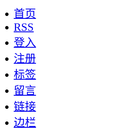
首页
RSS
登入
注册
标签
留言
链接
边栏