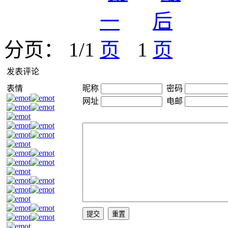
分页： 1/1
1
发表评论
表情
昵称
密码
网址
电邮