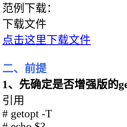
范例下载：
下载文件
点击这里下载文件
二、前提
1、先确定是否增强版的get
引用
# getopt -T
# echo $?