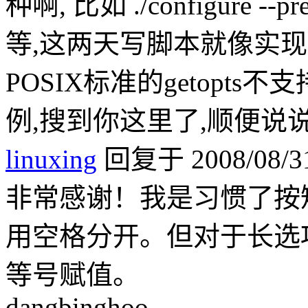
种啊, 比如 ./configure --pref
等,这两天写脚本就像实
POSIX标准的getopts不
例,搜到你这里了,顺便说说
linuxing
回复于 2008/08/31
非常感谢！我是习惯了按
用空格分开。但对于长选
等号赋值。
dangbinghoo