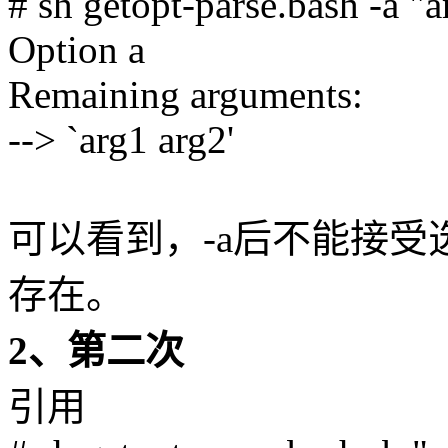
# sh getopt-parse.bash -a "a
Option a
Remaining arguments:
--> `arg1 arg2'
可以看到，-a后不能接
存在。
2、第二次
引用