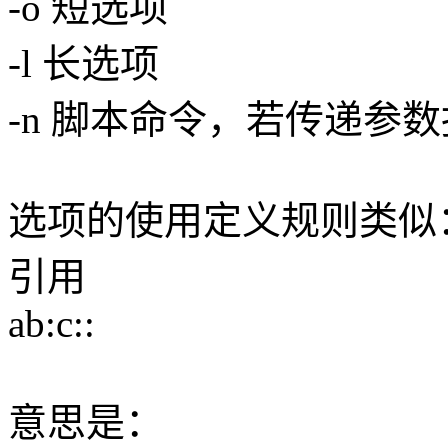
-o 短选项
-l 长选项
-n 脚本命令，若传递参
选项的使用定义规则类似
引用
ab:c::
意思是：