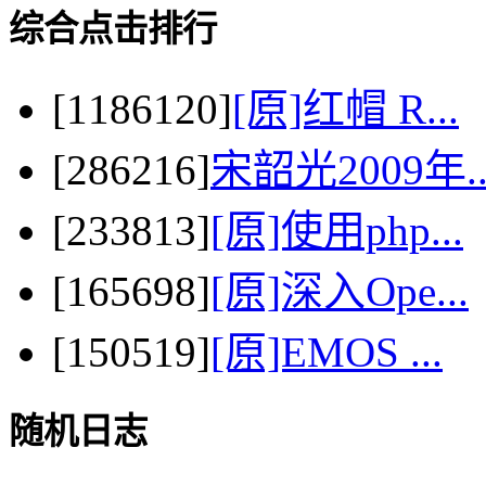
综合点击排行
[1186120]
[原]红帽 R...
[286216]
宋韶光2009年..
[233813]
[原]使用php...
[165698]
[原]深入Ope...
[150519]
[原]EMOS ...
随机日志