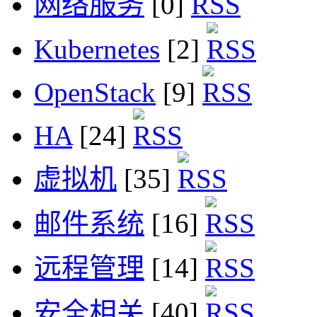
网络服务
[0]
Kubernetes
[2]
OpenStack
[9]
HA
[24]
虚拟机
[35]
邮件系统
[16]
远程管理
[14]
安全相关
[40]