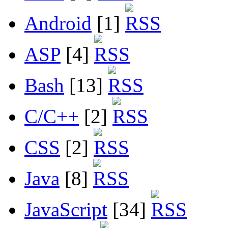
Android
[1]
ASP
[4]
Bash
[13]
C/C++
[2]
CSS
[2]
Java
[8]
JavaScript
[34]