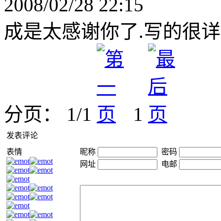
2008/02/28 22:15
成是太感谢你了.写的很详
分页： 1/1
1
发表评论
表情
昵称
密码
网址
电邮