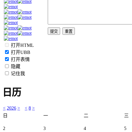
打开HTML
打开UBB
打开表情
隐藏
记住我
日历
<
2026
>
<
8
>
日
一
二
三
2
3
4
5