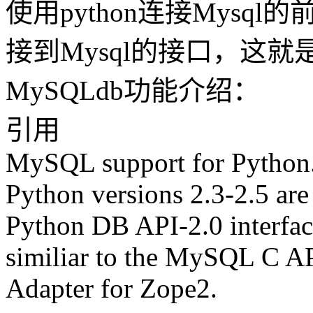
使用python连接Mysql
接到Mysql的接口，这就是
MySQLdb功能介绍：
引用
MySQL support for Python.
Python versions 2.3-2.5 ar
Python DB API-2.0 interfac
similiar to the MySQL C 
Adapter for Zope2.