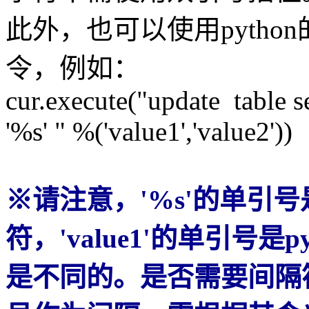
此外，也可以使用pytho
令，例如：
cur.execute("update table
'%s' " %('value1','value2'))
※请注意，'%s'的单引号
符，'value1'的单引号
是不同的。是否需要间隔