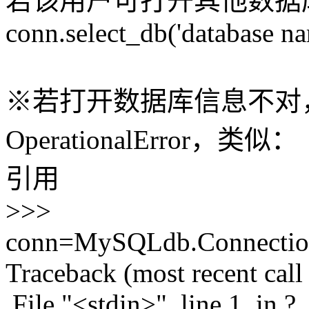
若该用户可打开其他数据
conn.select_db('database na
※若打开数据库信息不对
OperationalError，类似：
引用
>>>
conn=MySQLdb.Connection('lo
Traceback (most recent call 
File "<stdin>", line 1, in ?