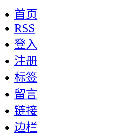
首页
RSS
登入
注册
标签
留言
链接
边栏