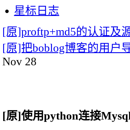
星标日志
[原]proftp+md5的认
[原]把boblog博客的用户
Nov
28
[原]使用python连接Mysq