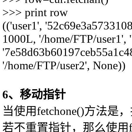
>>> print row
(('user1', '52c69e3a57331
1000L, '/home/FTP/user1', '')
'7e58d63b60197ceb55a1c48
'/home/FTP/user2', None))
6、移动指针
当使用fetchone()方
若不重置指针，那么使用fe