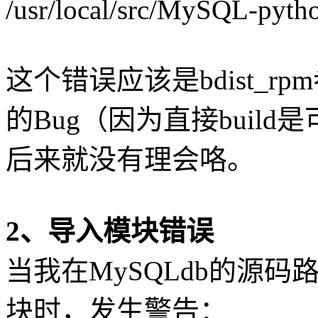
/usr/local/src/MySQL-pytho
这个错误应该是bdist_rpm参
的Bug（因为直接buil
后来就没有理会咯。
2、导入模块错误
当我在MySQLdb的源码路径b
块时，发生警告：