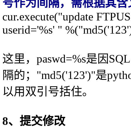
号作为间隔，需根据其含
cur.execute("update FTPU
userid='%s' " %("md5('123')"
这里，paswd=%s是因S
隔的；"md5('123')"
以用双引号括住。
8、提交修改