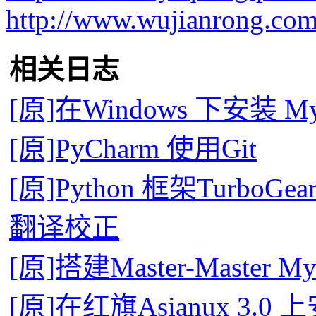
http://www.wujianrong.com
相关日志
[原]在Windows 下安装 MySQ
[原]PyCharm 使用Git
[原]Python 框架TurboGea
翻译校正
[原]搭建Master-Master Mys
[原]在红旗Asianux 3.0 