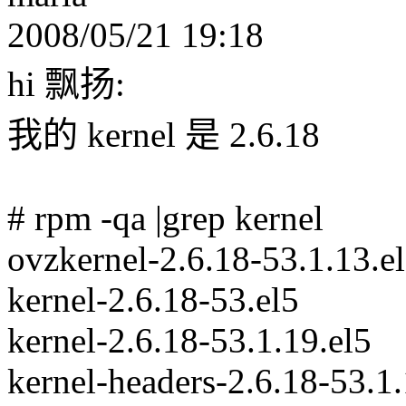
2008/05/21 19:18
hi 飘扬:
我的 kernel 是 2.6.18
# rpm -qa |grep kernel
ovzkernel-2.6.18-53.1.13.e
kernel-2.6.18-53.el5
kernel-2.6.18-53.1.19.el5
kernel-headers-2.6.18-53.1.