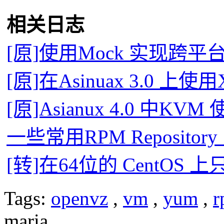
相关日志
[原]使用Mock 实现跨
[原]在Asinuax 3.0 上使
[原]Asianux 4.0 中KV
一些常用RPM Reposit
[转]在64位的 CentOS
Tags:
openvz
,
vm
,
yum
,
r
maria