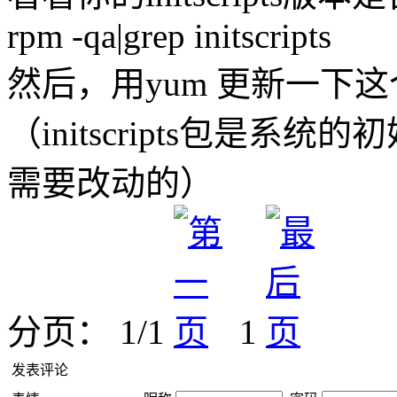
rpm -qa|grep initscripts
然后，用yum 更新一下
（initscripts包是
需要改动的）
分页： 1/1
1
发表评论