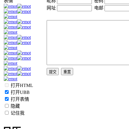
表情
昵称
密码
网址
电邮
打开HTML
打开UBB
打开表情
隐藏
记住我