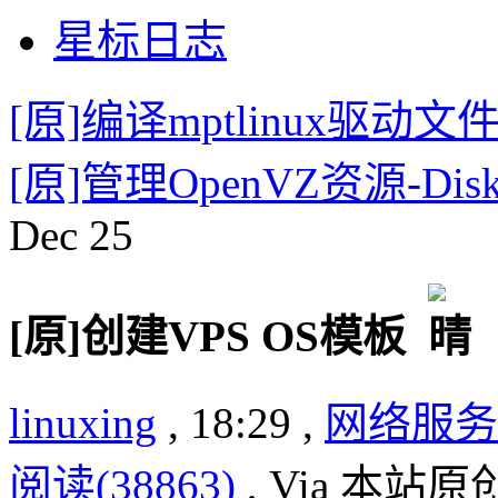
星标日志
[原]编译mptlinux驱动文
[原]管理OpenVZ资源-Disk
Dec
25
[原]创建VPS OS模板
linuxing
, 18:29 ,
网络服务
阅读(38863)
, Via 本站原