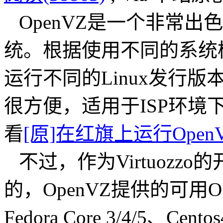
OpenVZ是一个非常出
统。根据使用不同的系统
运行不同的Linux发行
很方便，适用于ISP环
看
[原]在红旗上运行Ope
不过，作为Virtuozz
的，OpenVZ提供的可
Fedora Core 3/4/5