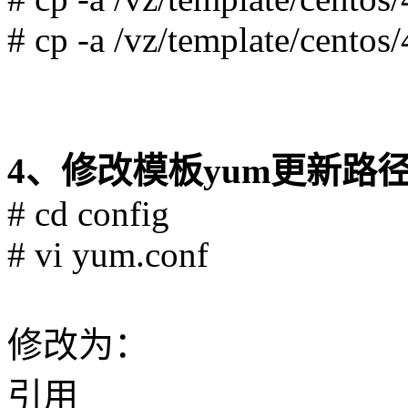
# cp -a /vz/template/centos/
4、修改模板yum更新路
# cd config
# vi yum.conf
修改为：
引用