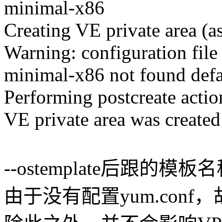
minimal-x86
Creating VE private area (
Warning: configuration file
minimal-x86 not found defa
Performing postcreate actio
VE private area was created
--ostemplate后跟的模板
由于没有配置yum.con