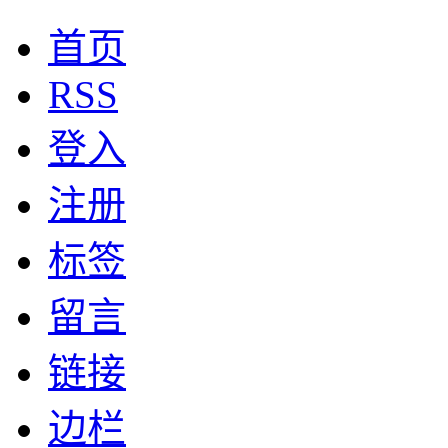
首页
RSS
登入
注册
标签
留言
链接
边栏