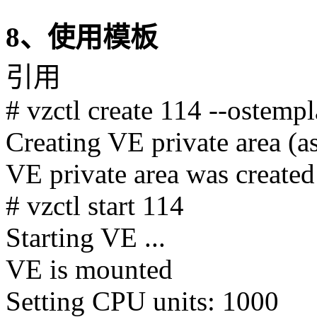
8、使用模板
引用
# vzctl create 114 --ostemp
Creating VE private area (
VE private area was created
# vzctl start 114
Starting VE ...
VE is mounted
Setting CPU units: 1000