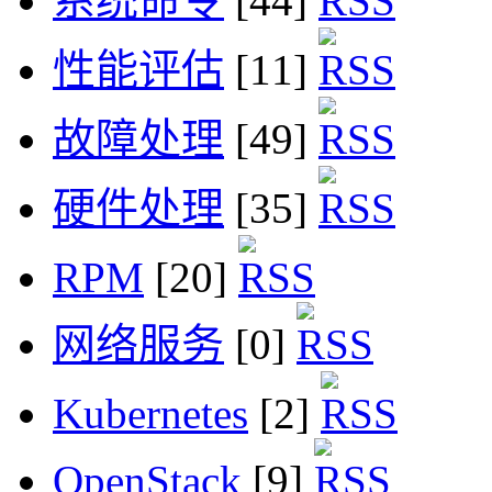
系统命令
[44]
性能评估
[11]
故障处理
[49]
硬件处理
[35]
RPM
[20]
网络服务
[0]
Kubernetes
[2]
OpenStack
[9]