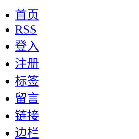
首页
RSS
登入
注册
标签
留言
链接
边栏