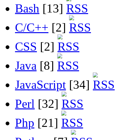
Bash
[13]
C/C++
[2]
CSS
[2]
Java
[8]
JavaScript
[34]
Perl
[32]
Php
[21]