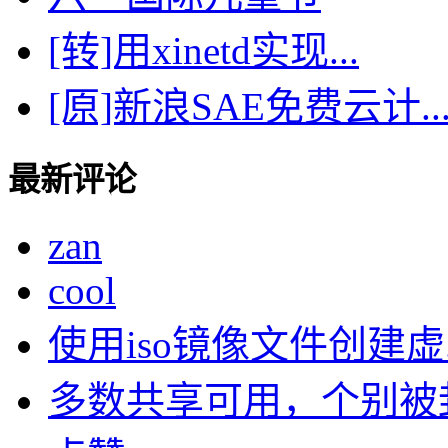
[转]用xinetd实现...
[原]新浪SAE免费云计..
最新评论
zan
cool
使用iso镜像文件创建虚..
多数共享可用，个别被封了