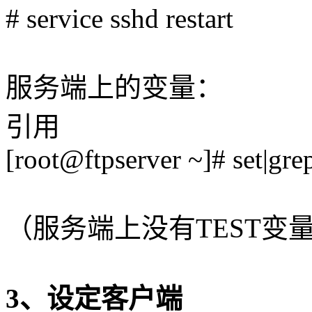
# service sshd restart
服务端上的变量：
引用
[root@ftpserver ~]# set|gr
（服务端上没有TEST变量
3、设定客户端