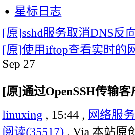
星标日志
[原]sshd服务取消DN
[原]使用iftop查看实时
Sep
27
[原]通过OpenSSH传
linuxing
, 15:44 ,
网络服务
阅读(35517)
, Via 本站原