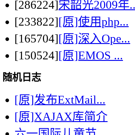
[286224]
宋韶光2009年..
[233822]
[原]使用php...
[165704]
[原]深入Ope...
[150524]
[原]EMOS ...
随机日志
[原]发布ExtMail...
[原]XAJAX库简介
六一国际儿童节