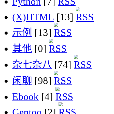
Python
[7]
(X)HTML
[13]
示例
[13]
其他
[0]
杂七杂八
[74]
闲聊
[98]
Ebook
[4]
Gentoo
[2]