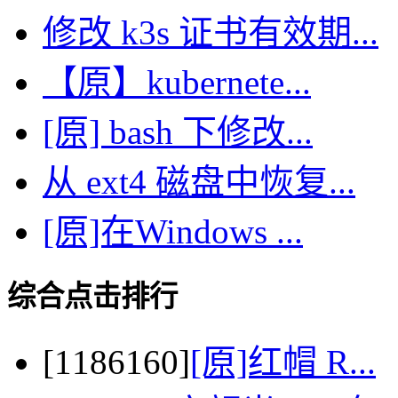
修改 k3s 证书有效期...
【原】kubernete...
[原] bash 下修改...
从 ext4 磁盘中恢复...
[原]在Windows ...
综合点击排行
[1186160]
[原]红帽 R...