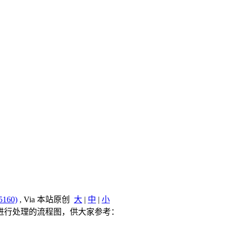
160)
, Via 本站原创
大
|
中
|
小
包进行处理的流程图，供大家参考：