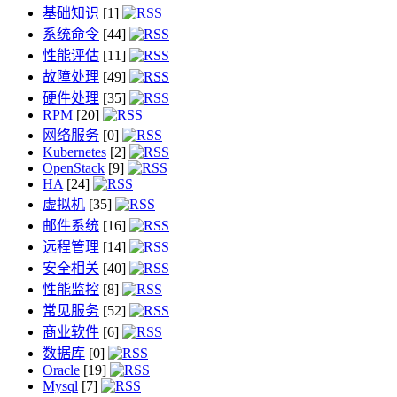
基础知识
[1]
系统命令
[44]
性能评估
[11]
故障处理
[49]
硬件处理
[35]
RPM
[20]
网络服务
[0]
Kubernetes
[2]
OpenStack
[9]
HA
[24]
虚拟机
[35]
邮件系统
[16]
远程管理
[14]
安全相关
[40]
性能监控
[8]
常见服务
[52]
商业软件
[6]
数据库
[0]
Oracle
[19]
Mysql
[7]