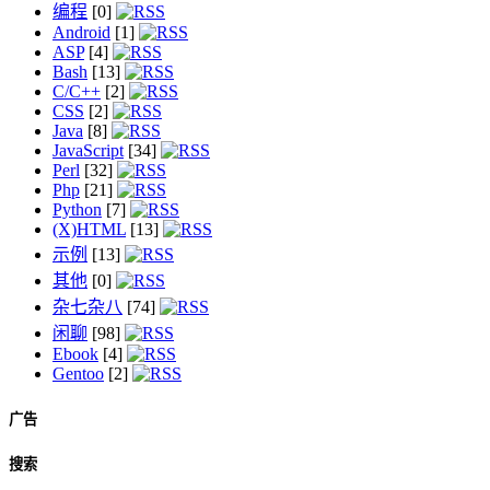
编程
[0]
Android
[1]
ASP
[4]
Bash
[13]
C/C++
[2]
CSS
[2]
Java
[8]
JavaScript
[34]
Perl
[32]
Php
[21]
Python
[7]
(X)HTML
[13]
示例
[13]
其他
[0]
杂七杂八
[74]
闲聊
[98]
Ebook
[4]
Gentoo
[2]
广告
搜索