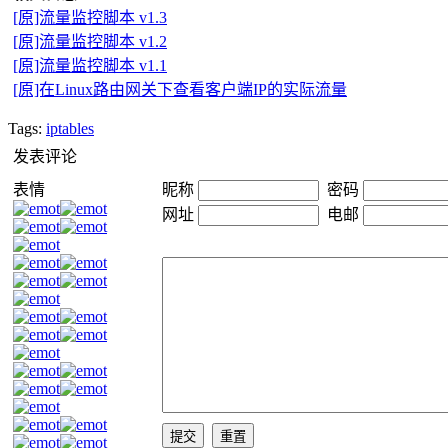
[原]流量监控脚本 v1.3
[原]流量监控脚本 v1.2
[原]流量监控脚本 v1.1
[原]在Linux路由网关下查看客户端IP的实际流量
Tags:
iptables
发表评论
表情
昵称
密码
网址
电邮