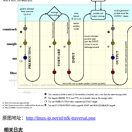
原图地址：
http://linux-ip.net/nf/nfk-traversal.png
相关日志