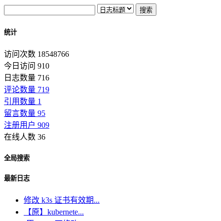
统计
访问次数 18548766
今日访问 910
日志数量 716
评论数量 719
引用数量 1
留言数量 95
注册用户 909
在线人数 36
全局搜索
最新日志
修改 k3s 证书有效期...
【原】kubernete...