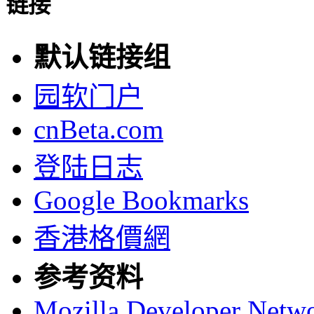
链接
默认链接组
园软门户
cnBeta.com
登陆日志
Google Bookmarks
香港格價網
参考资料
Mozilla Developer Netw