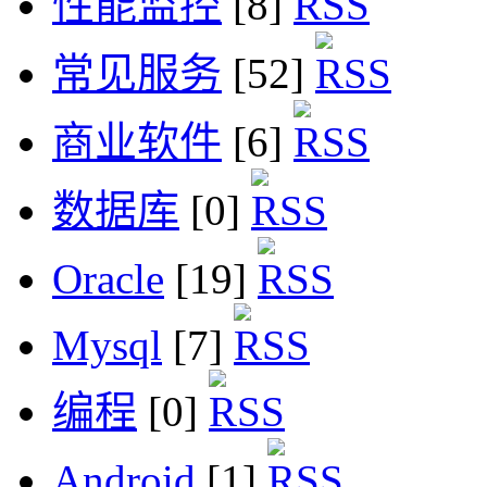
性能监控
[8]
常见服务
[52]
商业软件
[6]
数据库
[0]
Oracle
[19]
Mysql
[7]
编程
[0]
Android
[1]