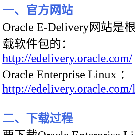
一、官方网站
Oracle E-Delive
载软件包的：
http://edelivery.oracle.com/
Oracle Enterprise Linux ：
http://edelivery.oracle.com/
二、下载过程