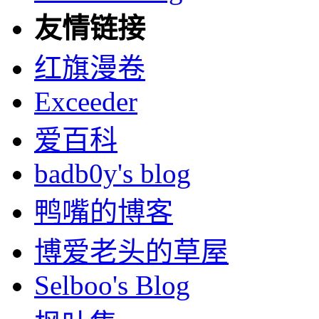
友情链接
红旗漫卷
Exceeder
爱百科
badb0y's blog
鸭嘴的博客
博爱老头的草屋
Selboo's Blog