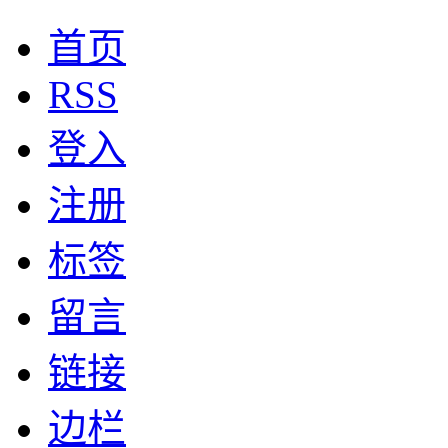
首页
RSS
登入
注册
标签
留言
链接
边栏