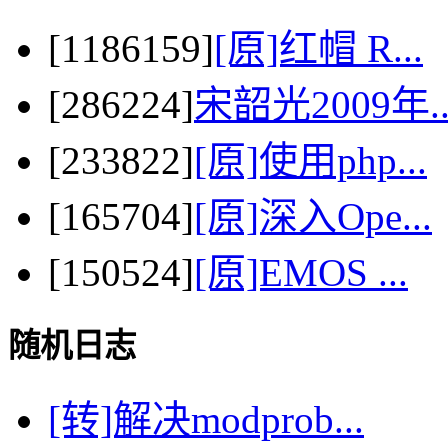
[1186159]
[原]红帽 R...
[286224]
宋韶光2009年..
[233822]
[原]使用php...
[165704]
[原]深入Ope...
[150524]
[原]EMOS ...
随机日志
[转]解决modprob...