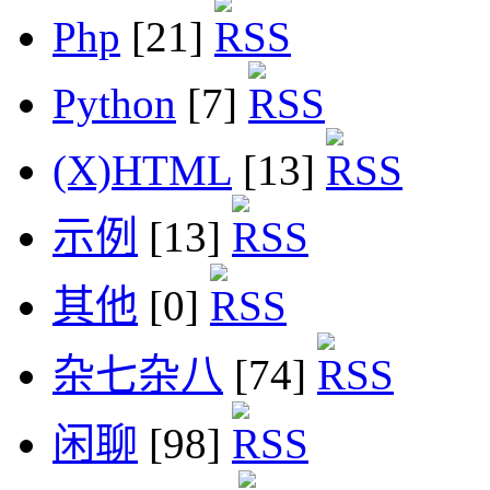
Php
[21]
Python
[7]
(X)HTML
[13]
示例
[13]
其他
[0]
杂七杂八
[74]
闲聊
[98]