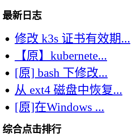
最新日志
修改 k3s 证书有效期...
【原】kubernete...
[原] bash 下修改...
从 ext4 磁盘中恢复...
[原]在Windows ...
综合点击排行