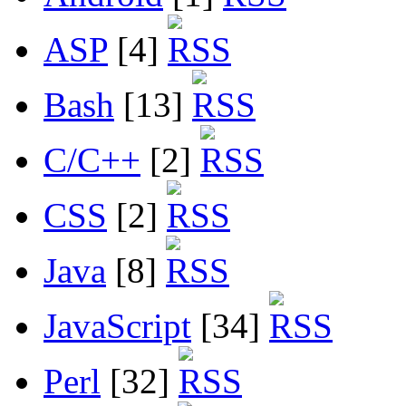
ASP
[4]
Bash
[13]
C/C++
[2]
CSS
[2]
Java
[8]
JavaScript
[34]
Perl
[32]