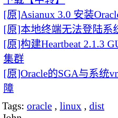
[原]Asianux 3.0 安装O
[原]本地终端无法登陆系
[原]构建Heartbeat 2.1.3
集群
[原]Oracle的SGA与系统v
障
Tags:
oracle
,
linux
,
dist
John