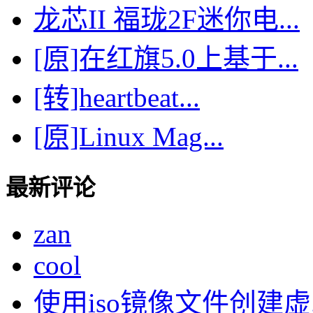
龙芯II 福珑2F迷你电...
[原]在红旗5.0上基于...
[转]heartbeat...
[原]Linux Mag...
最新评论
zan
cool
使用iso镜像文件创建虚..