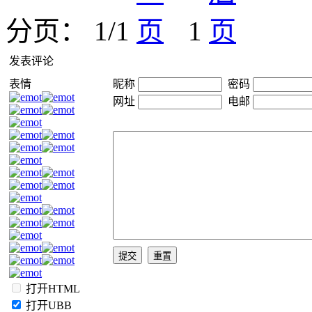
分页： 1/1
1
发表评论
表情
昵称
密码
网址
电邮
打开HTML
打开UBB