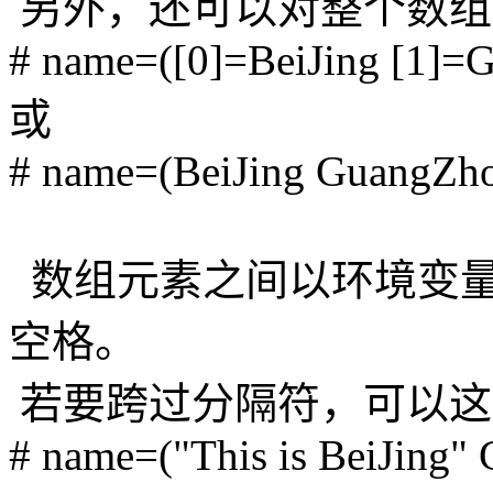
另外，还可以对整个数组
# name=([0]=BeiJing [1]=
或
# name=(BeiJing GuangZh
数组元素之间以环境变量
空格。
若要跨过分隔符，可以这
# name=("This is BeiJing