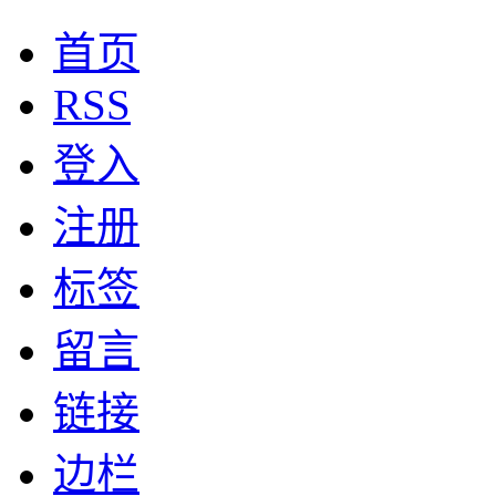
首页
RSS
登入
注册
标签
留言
链接
边栏