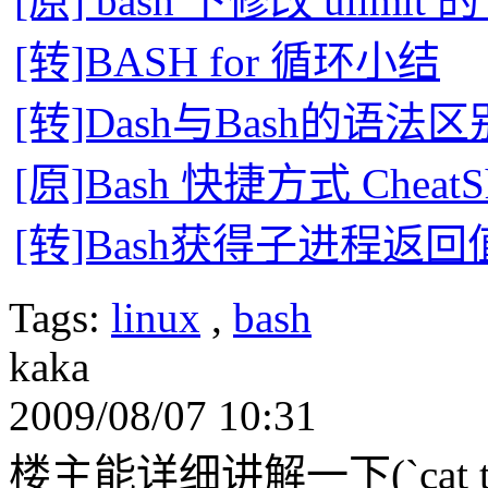
[原] bash 下修改 ulimit 的 
[转]BASH for 循环小结
[转]Dash与Bash的语法区
[原]Bash 快捷方式 CheatSh
[转]Bash获得子进程返
Tags:
linux
,
bash
kaka
2009/08/07 10:31
楼主能详细讲解一下(`cat test|sed 