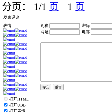
分页： 1/1
1
发表评论
表情
昵称
密码
网址
电邮
打开HTML
打开UBB
打开表情