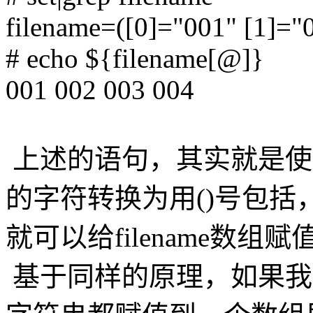
filename=([0]="001" [1]="
# echo ${filename[@]}
001 002 003 004
上述的语句，其实就是使用了
的字符转换为用()号包
就可以给filename数组赋
基于同样的原理，如果我