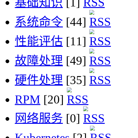
基础知识
[1]
系统命令
[44]
性能评估
[11]
故障处理
[49]
硬件处理
[35]
RPM
[20]
网络服务
[0]
Kubernetes
[2]