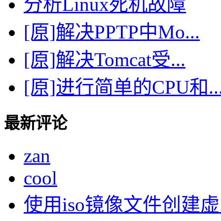
分析Linux死机故障
[原]解决PPTP中Mo...
[原]解决Tomcat受...
[原]进行简单的CPU和..
最新评论
zan
cool
使用iso镜像文件创建虚..