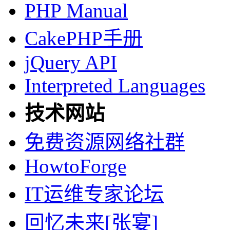
PHP Manual
CakePHP手册
jQuery API
Interpreted Languages
技术网站
免费资源网络社群
HowtoForge
IT运维专家论坛
回忆未来[张宴]