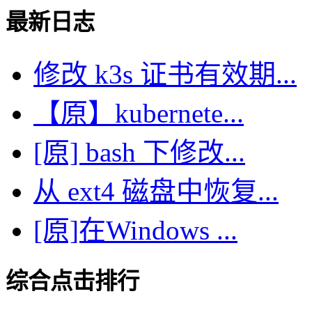
最新日志
修改 k3s 证书有效期...
【原】kubernete...
[原] bash 下修改...
从 ext4 磁盘中恢复...
[原]在Windows ...
综合点击排行