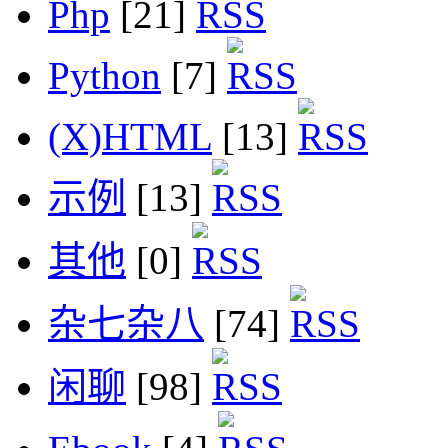
Php
[21]
Python
[7]
(X)HTML
[13]
示例
[13]
其他
[0]
杂七杂八
[74]
闲聊
[98]