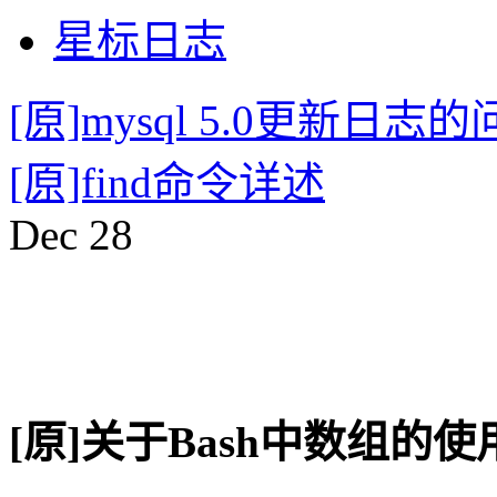
星标日志
[原]mysql 5.0更新日志
[原]find命令详述
Dec
28
[原]关于Bash中数组的使