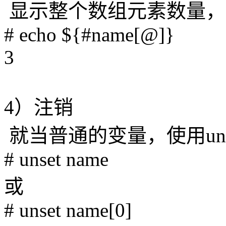
显示整个数组元素数量，
# echo ${#name[@]}
3
4）注销
就当普通的变量，使用uns
# unset name
或
# unset name[0]