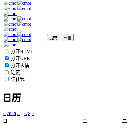
打开HTML
打开UBB
打开表情
隐藏
记住我
日历
<
2026
>
<
8
>
日
一
二
三