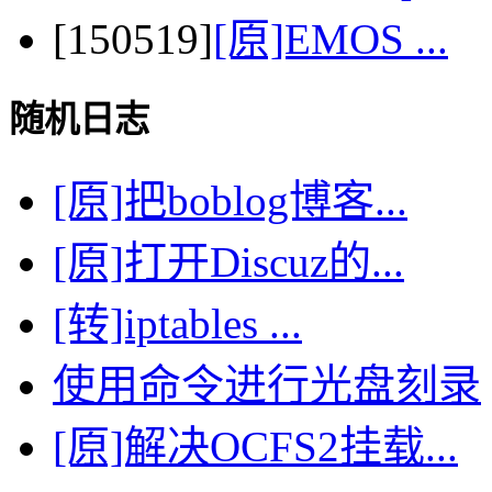
[150519]
[原]EMOS ...
随机日志
[原]把boblog博客...
[原]打开Discuz的...
[转]iptables ...
使用命令进行光盘刻录
[原]解决OCFS2挂载...