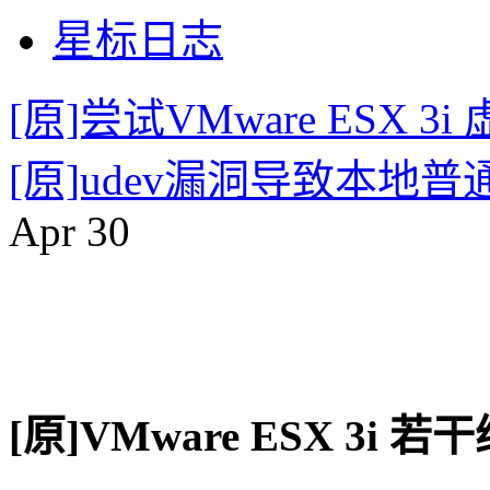
星标日志
[原]尝试VMware ESX 3i
[原]udev漏洞导致本
Apr
30
[原]VMware ESX 3i 