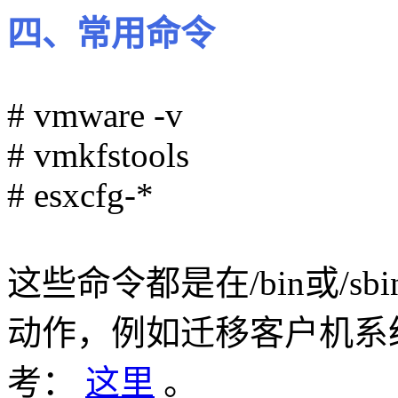
四、常用命令
# vmware -v
# vmkfstools
# esxcfg-*
这些命令都是在/bin或/
动作，例如迁移客户机系
考：
这里
。