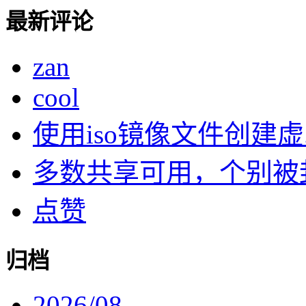
最新评论
zan
cool
使用iso镜像文件创建虚..
多数共享可用，个别被封了
点赞
归档
2026/08