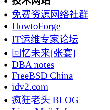
技术网站
免费资源网络社群
HowtoForge
IT运维专家论坛
回忆未来[张宴]
DBA notes
FreeBSD China
idv2.com
疯狂老头 BLOG