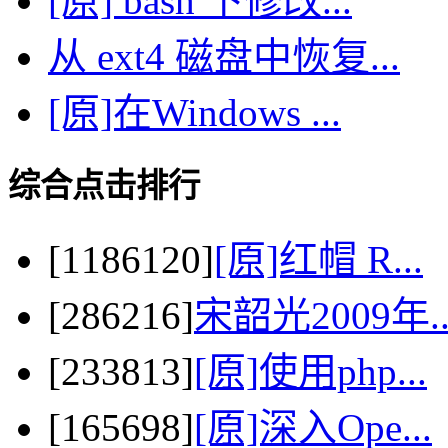
[原] bash 下修改...
从 ext4 磁盘中恢复...
[原]在Windows ...
综合点击排行
[1186120]
[原]红帽 R...
[286216]
宋韶光2009年..
[233813]
[原]使用php...
[165698]
[原]深入Ope...