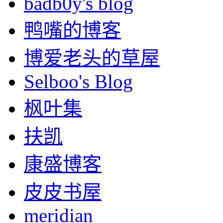
badb0y's blog
鸭嘴的博客
博爱老头的草屋
Selboo's Blog
枫叶集
扶凯
康盛博客
皮皮书屋
meridian