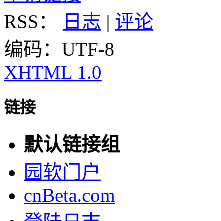
RSS：
日志
|
评论
编码：UTF-8
XHTML 1.0
链接
默认链接组
园软门户
cnBeta.com