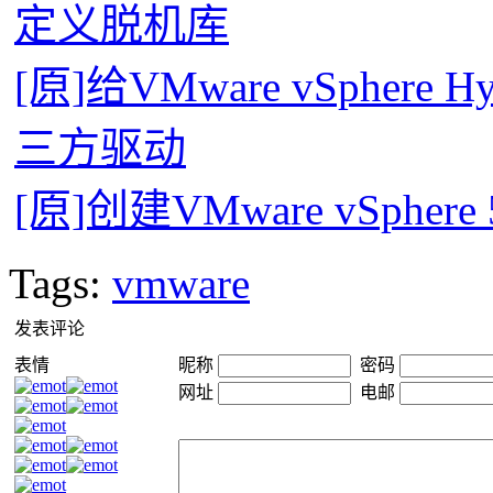
定义脱机库
[原]给VMware vSphere H
三方驱动
[原]创建VMware vSphe
Tags:
vmware
发表评论
表情
昵称
密码
网址
电邮