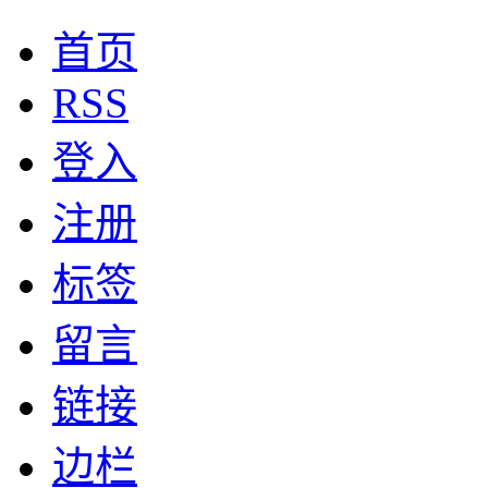
首页
RSS
登入
注册
标签
留言
链接
边栏