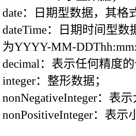
date：日期型数据，其格式
dateTime：日期时间
为YYYY-MM-DDThh:mm
decimal：表示任何精
integer：整形数据；
nonNegativeIntege
nonPositiveIntege