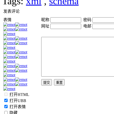
Tags:
xml
,
schema
发表评论
表情
昵称
密码
网址
电邮
打开HTML
打开UBB
打开表情
隐藏