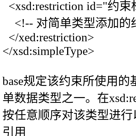
<xsd:restriction id="
<!-- 对简单类型添加的约
</xed:restriction>
</xsd:simpleType>
base规定该约束所使用
单数据类型之一。在xsd:re
按任意顺序对该类型进行
引用