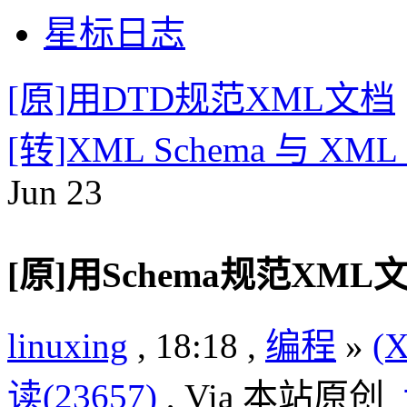
星标日志
[原]用DTD规范XML文档
[转]XML Schema 与 
Jun
23
[原]用Schema规范XML
linuxing
, 18:18 ,
编程
»
(
读(23657)
, Via 本站原创