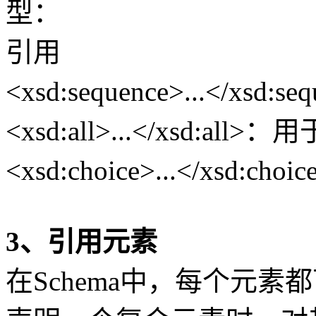
型：
引用
<xsd:sequence>...</
<xsd:all>...</xsd:a
<xsd:choice>...</xs
3、引用元素
在Schema中，每个元