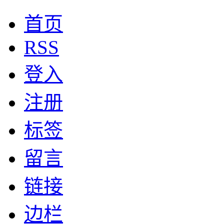
首页
RSS
登入
注册
标签
留言
链接
边栏