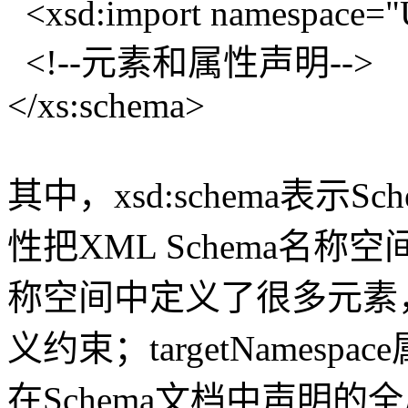
<xsd:import namespace="
<!--元素和属性声明-->
</xs:schema>
其中，xsd:schema表示Sc
性把XML Schema名称
称空间中定义了很多元素
义约束；targetNames
在Schema文档中声明