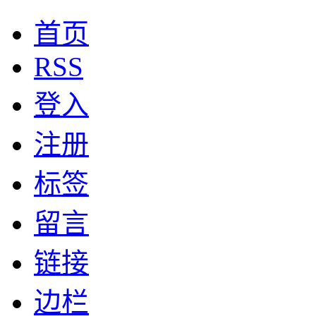
首页
RSS
登入
注册
标签
留言
链接
边栏