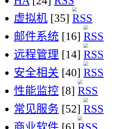
HA
[24]
虚拟机
[35]
邮件系统
[16]
远程管理
[14]
安全相关
[40]
性能监控
[8]
常见服务
[52]
商业软件
[6]