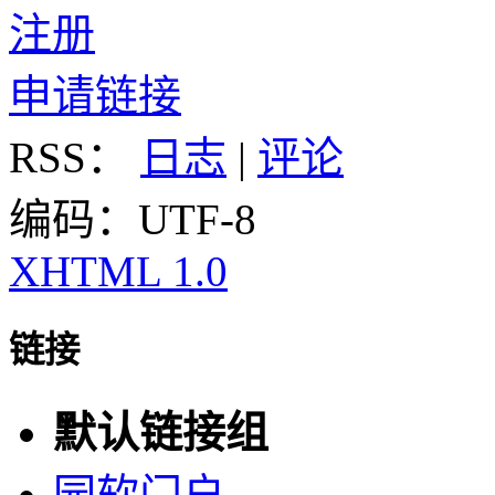
注册
申请链接
RSS：
日志
|
评论
编码：UTF-8
XHTML 1.0
链接
默认链接组
园软门户