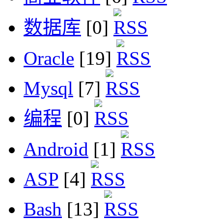
数据库
[0]
Oracle
[19]
Mysql
[7]
编程
[0]
Android
[1]
ASP
[4]
Bash
[13]