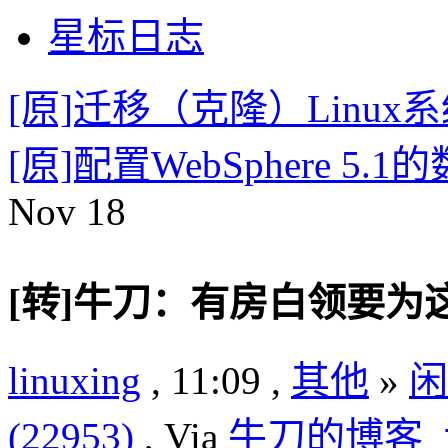
星标日志
[原]迁移（克隆）Linux
[原]配置WebSphere 5
Nov
18
[转]牛刀：有房白领要
linuxing
, 11:09 ,
其他
»
闲
(22953)
, Via
牛刀的博客