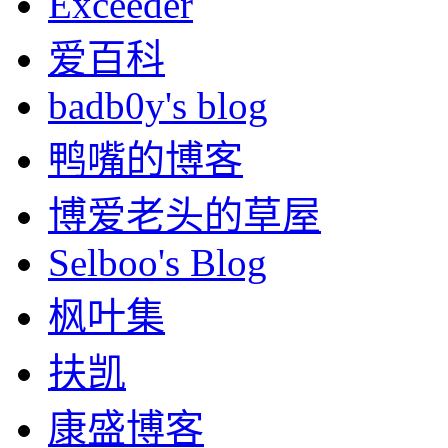
Exceeder
爱百科
badb0y's blog
鸭嘴的博客
博爱老头的草屋
Selboo's Blog
枫叶集
扶凯
康盛博客