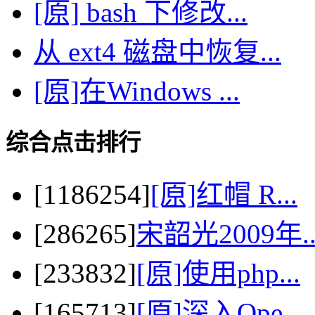
[原] bash 下修改...
从 ext4 磁盘中恢复...
[原]在Windows ...
综合点击排行
[1186254]
[原]红帽 R...
[286265]
宋韶光2009年..
[233832]
[原]使用php...
[165713]
[原]深入Ope...