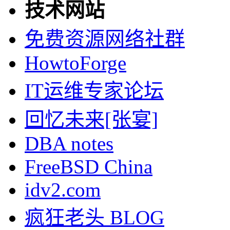
技术网站
免费资源网络社群
HowtoForge
IT运维专家论坛
回忆未来[张宴]
DBA notes
FreeBSD China
idv2.com
疯狂老头 BLOG