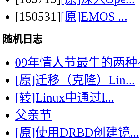
[150531]
[原]EMOS ...
随机日志
09年情人节最牛的两种
[原]迁移（克隆）Lin...
[转]Linux中通过l...
父亲节
[原]使用DRBD创建镜...