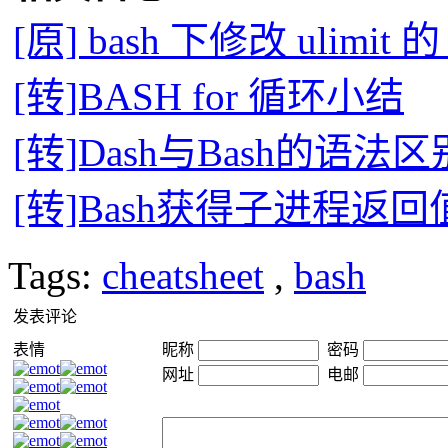
[原] bash 下修改 ulimit 的 
[转]BASH for 循环小结
[转]Dash与Bash的语法区
[转]Bash获得子进程返
Tags:
cheatsheet
,
bash
发表评论
表情
昵称
密码
网址
电邮