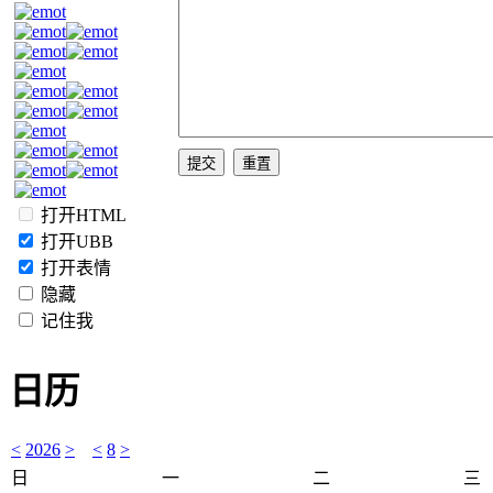
打开HTML
打开UBB
打开表情
隐藏
记住我
日历
<
2026
>
<
8
>
日
一
二
三