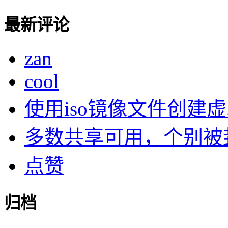
最新评论
zan
cool
使用iso镜像文件创建虚..
多数共享可用，个别被封了
点赞
归档