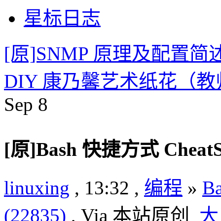
星标日志
[原]SNMP 原理及配置简
DIY 康乃馨艺术纸花（
Sep
8
[原]Bash 快捷方式 CheatS
linuxing
, 13:32 ,
编程
»
B
(22835)
, Via 本站原创
大