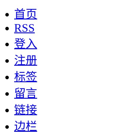
首页
RSS
登入
注册
标签
留言
链接
边栏