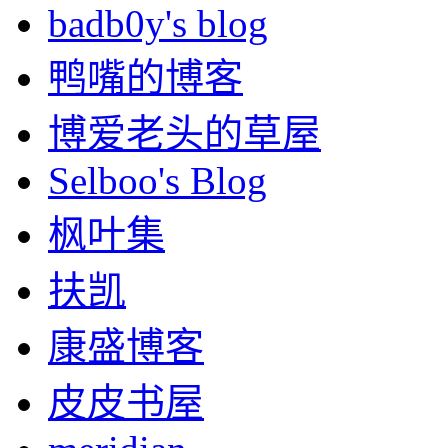
badb0y's blog
鸭嘴的博客
博爱老头的草屋
Selboo's Blog
枫叶集
扶凯
康盛博客
皮皮书屋