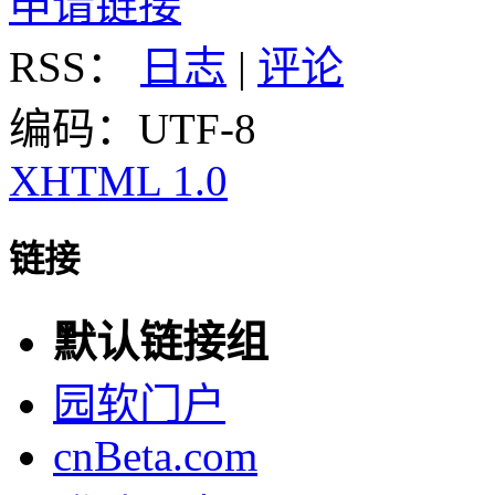
申请链接
RSS：
日志
|
评论
编码：UTF-8
XHTML 1.0
链接
默认链接组
园软门户
cnBeta.com