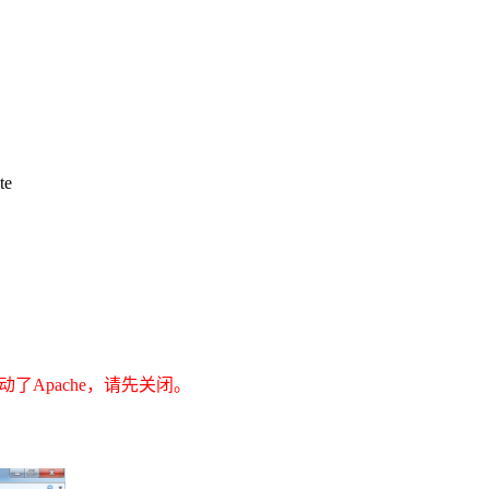
te
前启动了Apache，请先关闭。