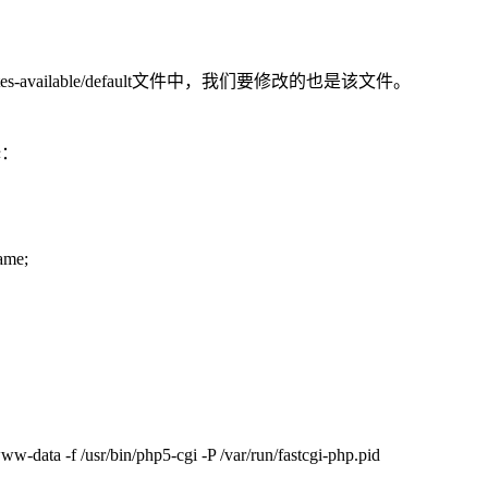
s-available/default文件中，我们要修改的也是该文件。
释：
ame;
w-data -f /usr/bin/php5-cgi -P /var/run/fastcgi-php.pid