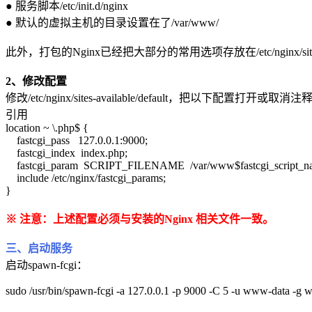
● 服务脚本/etc/init.d/nginx
● 默认的虚拟主机的目录设置在了/var/www/
此外，打包的Nginx已经把大部分的常用选项存放在/etc/nginx/site
2、修改配置
修改/etc/nginx/sites-available/default，把以下配置打开或取消注
引用
location ~ \.php$ {
fastcgi_pass 127.0.0.1:9000;
fastcgi_index index.php;
fastcgi_param SCRIPT_FILENAME /var/www$fastcgi_script_n
include /etc/nginx/fastcgi_params;
}
※ 注意：上述配置必须与安装的Nginx 相关文件一致。
三、启动服务
启动spawn-fcgi：
sudo /usr/bin/spawn-fcgi -a 127.0.0.1 -p 9000 -C 5 -u www-data -g ww