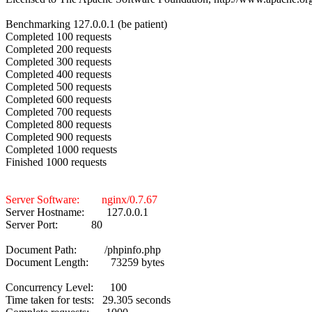
Benchmarking 127.0.0.1 (be patient)
Completed 100 requests
Completed 200 requests
Completed 300 requests
Completed 400 requests
Completed 500 requests
Completed 600 requests
Completed 700 requests
Completed 800 requests
Completed 900 requests
Completed 1000 requests
Finished 1000 requests
Server Software: nginx/0.7.67
Server Hostname: 127.0.0.1
Server Port: 80
Document Path: /phpinfo.php
Document Length: 73259 bytes
Concurrency Level: 100
Time taken for tests: 29.305 seconds