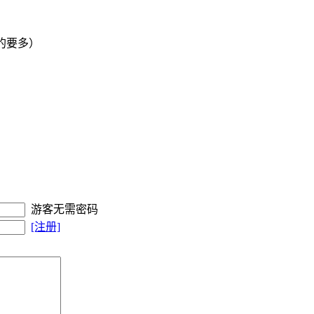
的要多）
游客无需密码
[注册]