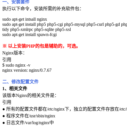
一、安装套件
执行以下命令，安装所需的补充软件包：
sudo apt-get intsall nginx
sudo apt-get install php5 php5-cgi php5-mysql php5-curl php5-gd
tidy php5-xmlrpc php5-sqlite php5-xsl
sudo apt-get install spawn-fcgi
※ 以上安装PHP的包是辅助的，可选。
Nginx版本：
引用
$ sudo nginx -v
nginx version: nginx/0.7.67
二、修改配置文件
1、相关文件
该版本Nginx的相关文件是：
引用
● 所有的配置文件都在/etc/nginx下，独立的配置文件存放在/etc/nginx/
● 程序文件在/usr/sbin/nginx
● 日志文件/var/log/nginx中