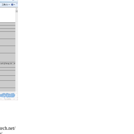
ech.net/
g/