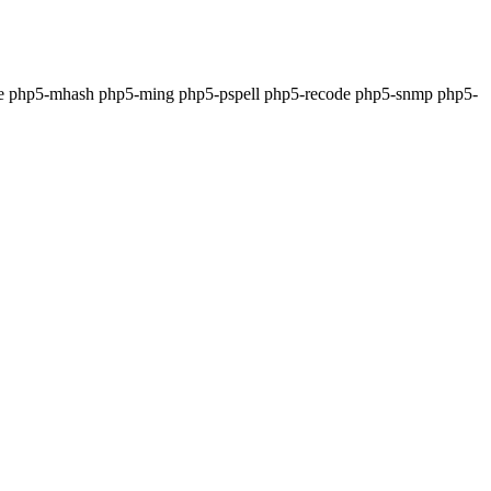
he php5-mhash php5-ming php5-pspell php5-recode php5-snmp php5-