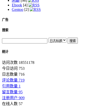
闲聊
[98]
Ebook
[4]
Gentoo
[2]
广告
搜索
统计
访问次数 18551178
今日访问 753
日志数量 716
评论数量 719
引用数量 1
留言数量 95
注册用户 909
在线人数 57