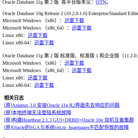
Oracle Database 11g 第 2 版 各平台版本见：
OTN
。
Oracle Database 10g Release 2 (10.2.0.1.0) Enterprise/Standard Edit
Microsoft Windows （x86）：
迅雷下载
Microsoft Windows （x86_64）：
迅雷下载
Linux x86：
迅雷下载
Linux x86-64：
迅雷下载
Oracle Database 11g 第 2 版 标准版、标准版 1 和企业版（11.2.0.
Microsoft Windows （x86）：
迅雷下载
Microsoft Windows （x86_64）：
迅雷下载
Linux x86：
迅雷下载
Linux x86-64：
迅雷下载
相关日志
[原]Asianux 3.0 安装Oracle 11g R2界面失去响应的问题
[原]本地终端无法登陆系统故障
[原]构建Heartbeat 2.1.3 GUI+DRBD+Oracle 10g 双机互备集群
[原]Oracle的SGA与系统vm.nr_hugepages不匹配导致的故障