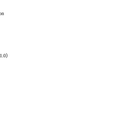
ion
1.0）