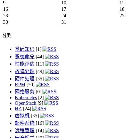
9
10
11
16
17
18
23
24
25
30
31
分类
基础知识
[1]
系统命令
[44]
性能评估
[11]
故障处理
[49]
硬件处理
[35]
RPM
[20]
网络服务
[0]
Kubernetes
[2]
OpenStack
[9]
HA
[24]
虚拟机
[35]
邮件系统
[16]
远程管理
[14]
安全相关
[40]