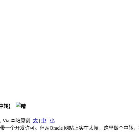
下载【中转】
, Via 本站原创
大
|
中
|
小
自带一个开发许可。但从Oracle 网站上实在太慢，这里做个中转，相关