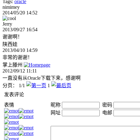
Tags:
oracle
nimimey
2014/05/20 14:52
Jerry
2013/09/27 16:54
谢谢啊！
陕西娃
2013/04/10 14:59
非常的谢谢！
掌上滕州
2012/09/12 11:11
一直没有从Oracle下载下来，感谢啊
分页： 1/1
1
发表评论
表情
昵称
密码
网址
电邮