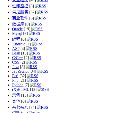
性能监控
[8]
常见服务
[52]
商业软件
[6]
数据库
[0]
Oracle
[19]
Mysql
[7]
编程
[0]
Android
[1]
ASP
[4]
Bash
[13]
C/C++
[2]
CSS
[2]
Java
[8]
JavaScript
[34]
Perl
[32]
Php
[21]
Python
[7]
(X)HTML
[13]
示例
[13]
其他
[0]
杂七杂八
[74]