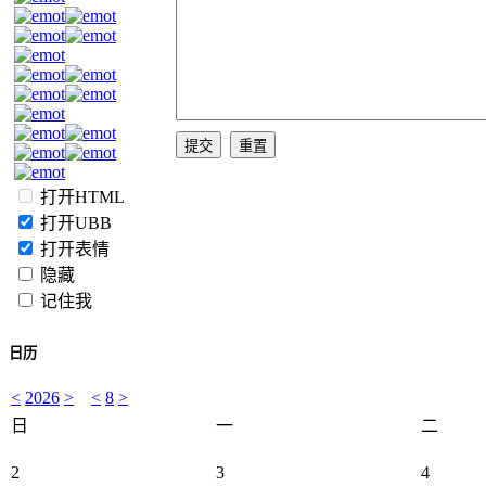
打开HTML
打开UBB
打开表情
隐藏
记住我
日历
<
2026
>
<
8
>
日
一
二
2
3
4