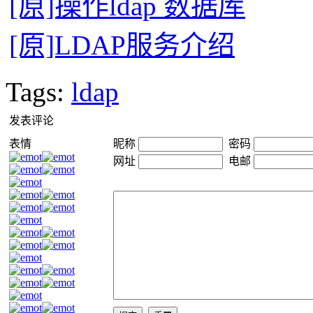
[原]操作ldap 数据库
[原]LDAP服务介绍
Tags:
ldap
发表评论
表情
昵称
密码
网址
电邮