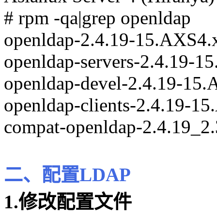
# rpm -qa|grep openldap
openldap-2.4.19-15.AXS4.
openldap-servers-2.4.19-
openldap-devel-2.4.19-15
openldap-clients-2.4.19-1
compat-openldap-2.4.19_2
二、配置LDAP
1.修改配置文件