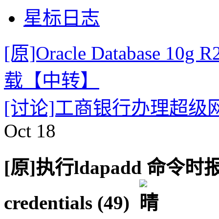
星标日志
[原]Oracle Database 10g
载【中转】
[讨论]工商银行办理超级
Oct
18
[原]执行ldapadd 命令时报错：
credentials (49)