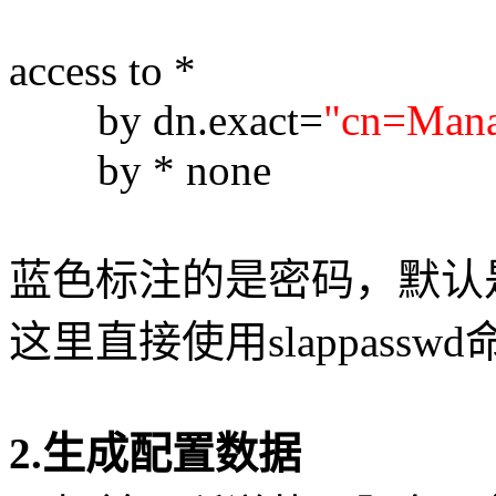
access to *
by dn.exact=
"cn=Mana
by * none
蓝色标注的是密码，默认是注
这里直接使用slappass
2.生成配置数据