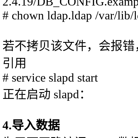
2.4.19/DB_CONFIG.exampl
# chown ldap.ldap /var/l
若不拷贝该文件，会报错，
引用
# service slapd start
正在启动 sla
4.导入数据