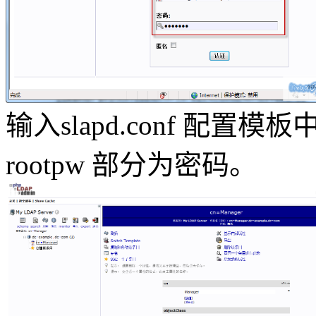
输入slapd.conf 配置模
rootpw 部分为密码。