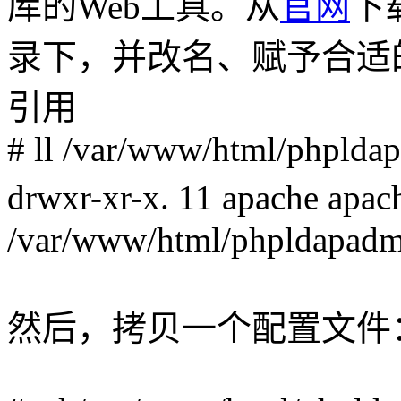
库的Web工具。从
官网
下载
录下，并改名、赋予合适
引用
# ll /var/www/html/phpldap
drwxr-xr-x. 11 apache apa
/var/www/html/phpldapadm
然后，拷贝一个配置文件