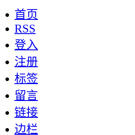
首页
RSS
登入
注册
标签
留言
链接
边栏