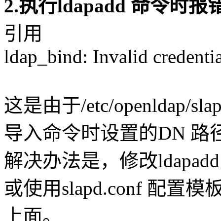
2.执行ldapadd 命令时报
引用
ldap_bind: Invalid credentia
这是由于/etc/openldap
导入命令时设置的DN 路
解决办法是，修改ldapad
或使用slapd.conf 
上面。