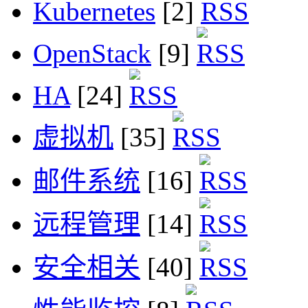
Kubernetes
[2]
OpenStack
[9]
HA
[24]
虚拟机
[35]
邮件系统
[16]
远程管理
[14]
安全相关
[40]