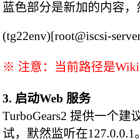
蓝色部分是新加的内容，然
(tg22env)[root@iscsi-server 
※ 注意：当前路径是Wiki
3. 启动Web 服务
TurboGears2 提供一
试，默然监听在127.0.0.1。