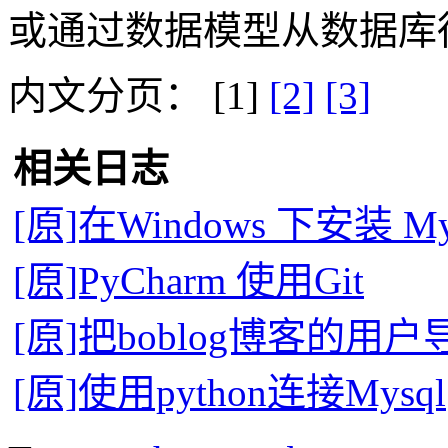
或通过数据模型从数据库
内文分页： [1]
[2]
[3]
相关日志
[原]在Windows 下安装 MySQ
[原]PyCharm 使用Git
[原]把boblog博客的用户
[原]使用python连接Mysql