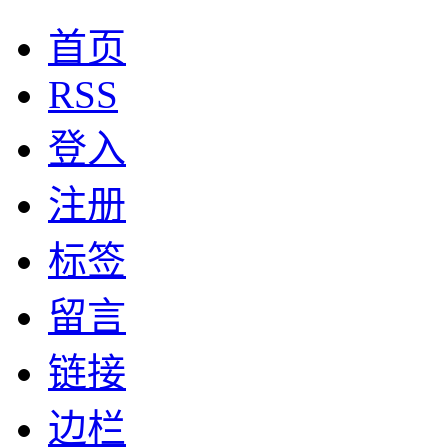
首页
RSS
登入
注册
标签
留言
链接
边栏