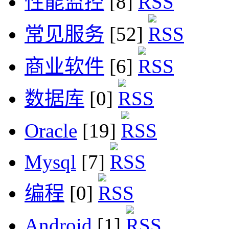
性能监控
[8]
常见服务
[52]
商业软件
[6]
数据库
[0]
Oracle
[19]
Mysql
[7]
编程
[0]
Android
[1]