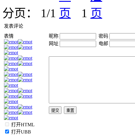
分页： 1/1
1
发表评论
表情
昵称
密码
网址
电邮
打开HTML
打开UBB