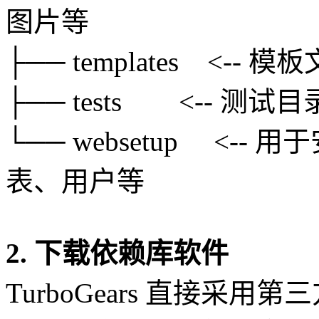
图片等
├── templates <-- 
├── tests <-- 测试目
└── websetup <-
表、用户等
2. 下载依赖库软件
TurboGears 直接采