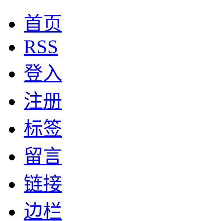
首页
RSS
登入
注册
标签
留言
链接
边栏