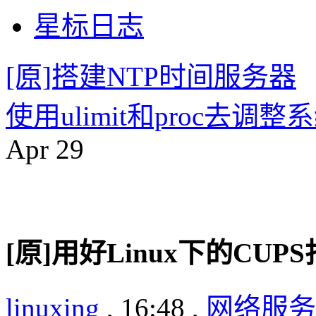
星标日志
[原]搭建NTP时间服务器
使用ulimit和proc去调
Apr
29
[原]用好Linux下的CU
linuxing
, 16:48 ,
网络服务