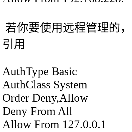
若你要使用远程管理的，
引用
AuthType Basic
AuthClass System
Order Deny,Allow
Deny From All
Allow From 127.0.0.1