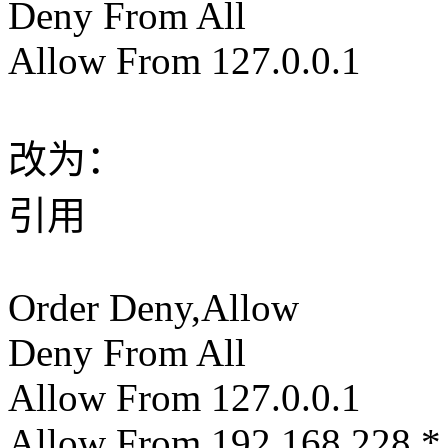
Deny From All
Allow From 127.0.0.1
改为：
引用
Order Deny,Allow
Deny From All
Allow From 127.0.0.1
Allow From 192.168.228.*