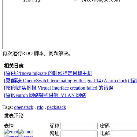
再次运行RDO 脚本，问题解决。
相关日志
[原]执行nova migrate 的时候指定目标主机
[原]解决 OpenvSwitch terminating with signal 14 (Alarm clock) 
[原]创建实例报 Virtual Interface creation failed 的错误
[原]Neutron 网络架构讲解_VLAN 网络
Tags:
openstack
,
rdo
,
packstack
发表评论
表情
昵称
密码
网址
电邮