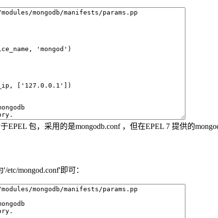
 包，采用的是mongodb.conf ，但在EPEL 7 提供的mongodb-serv
tc/mongod.conf'即可：