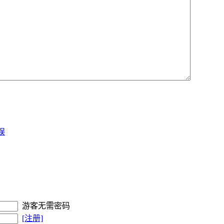
错误
游客无需密码
[注册]