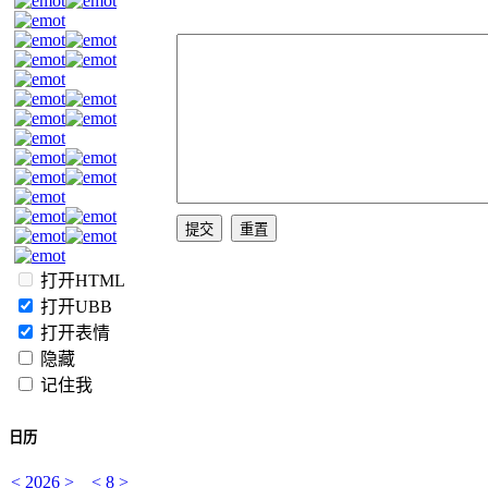
打开HTML
打开UBB
打开表情
隐藏
记住我
日历
<
2026
>
<
8
>