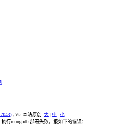
题
7043)
, Via 本站原创
大
|
中
|
小
部署的时候，执行mongodb 部署失败，报如下的错误：