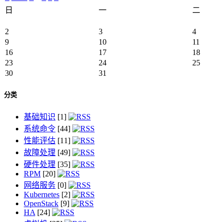
日
一
二
2
3
4
9
10
11
16
17
18
23
24
25
30
31
分类
基础知识
[1]
系统命令
[44]
性能评估
[11]
故障处理
[49]
硬件处理
[35]
RPM
[20]
网络服务
[0]
Kubernetes
[2]
OpenStack
[9]
HA
[24]