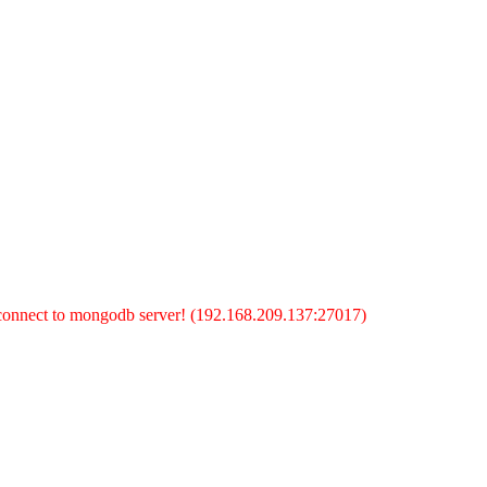
 connect to mongodb server! (192.168.209.137:27017)