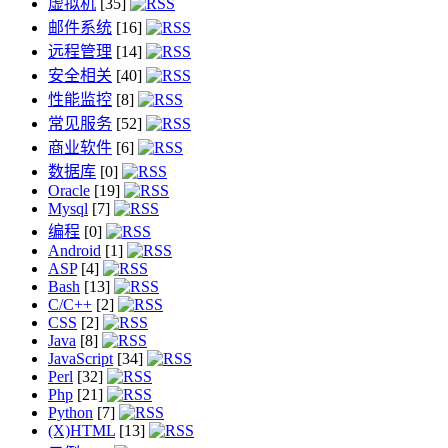
虚拟机
[35]
邮件系统
[16]
远程管理
[14]
安全相关
[40]
性能监控
[8]
常见服务
[52]
商业软件
[6]
数据库
[0]
Oracle
[19]
Mysql
[7]
编程
[0]
Android
[1]
ASP
[4]
Bash
[13]
C/C++
[2]
CSS
[2]
Java
[8]
JavaScript
[34]
Perl
[32]
Php
[21]
Python
[7]
(X)HTML
[13]