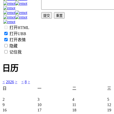
打开HTML
打开UBB
打开表情
隐藏
记住我
日历
<
2026
>
<
8
>
日
一
二
三
2
3
4
5
9
10
11
12
16
17
18
19