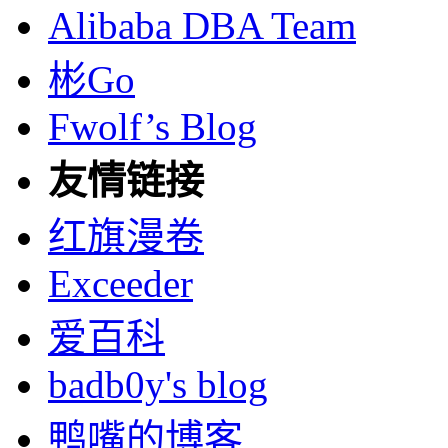
Alibaba DBA Team
彬Go
Fwolf’s Blog
友情链接
红旗漫卷
Exceeder
爱百科
badb0y's blog
鸭嘴的博客