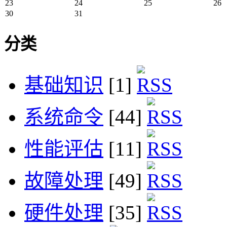
23
24
25
26
30
31
分类
基础知识
[1]
系统命令
[44]
性能评估
[11]
故障处理
[49]
硬件处理
[35]