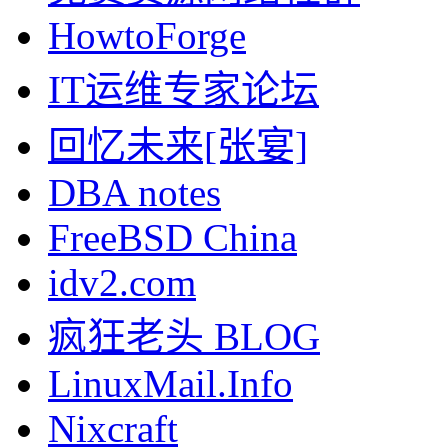
HowtoForge
IT运维专家论坛
回忆未来[张宴]
DBA notes
FreeBSD China
idv2.com
疯狂老头 BLOG
LinuxMail.Info
Nixcraft