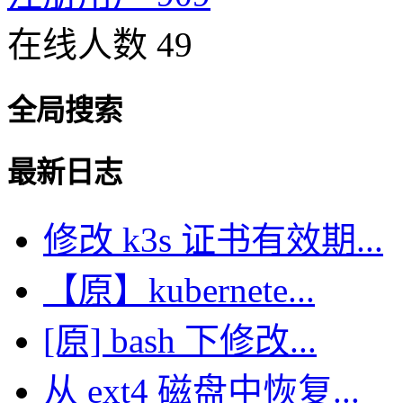
在线人数 49
全局搜索
最新日志
修改 k3s 证书有效期...
【原】kubernete...
[原] bash 下修改...
从 ext4 磁盘中恢复...