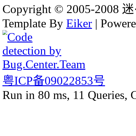
Copyright © 2005-2008 迷·
Template By
Eiker
| Power
粤ICP备09022853号
Run in 80 ms, 11 Queries, 