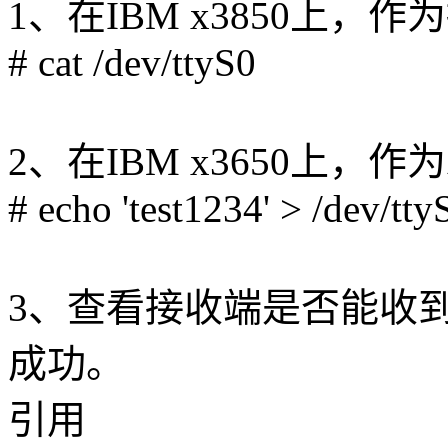
1、在IBM x3850上，
# cat /dev/ttyS0
2、在IBM x3650上，
# echo 'test1234' > /dev/tty
3、查看接收端是否能收
成功。
引用