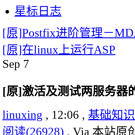
星标日志
[原]Postfix进阶管理－M
[原]在linux上运行ASP
Sep
7
[原]激活及测试两服务器
linuxing
, 12:06 ,
基础知识
阅读(26928)
, Via 本站原