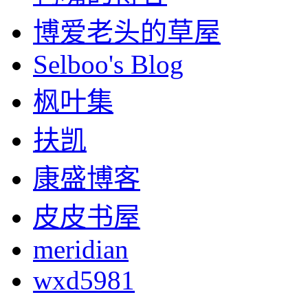
博爱老头的草屋
Selboo's Blog
枫叶集
扶凯
康盛博客
皮皮书屋
meridian
wxd5981