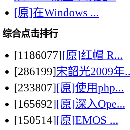
[原]在Windows ...
综合点击排行
[1186077]
[原]红帽 R...
[286199]
宋韶光2009年..
[233807]
[原]使用php...
[165692]
[原]深入Ope...
[150514]
[原]EMOS ...