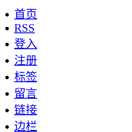
首页
RSS
登入
注册
标签
留言
链接
边栏