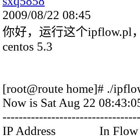
sxq5858
2009/08/22 08:45
你好，运行这个ipflow
centos 5.3
[root@route home]# ./ipflo
Now is Sat Aug 22 08:43:0
---------------------------------
IP Address In Flow R