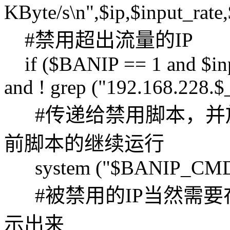
KByte/s\n",$ip,$input_rate,
#禁用超出流量的IP
if ($BANIP == 1 and $inpu
and ! grep ("192.168.228.$
#传递给禁用脚本，并
前脚本的继续运行
system ("$BANIP_CMD 
#被禁用的IP当然需要在最后的
示出来