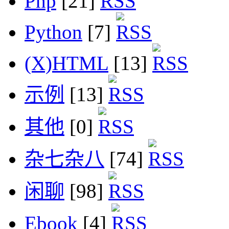
Php
[21]
Python
[7]
(X)HTML
[13]
示例
[13]
其他
[0]
杂七杂八
[74]
闲聊
[98]
Ebook
[4]