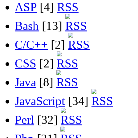
ASP
[4]
Bash
[13]
C/C++
[2]
CSS
[2]
Java
[8]
JavaScript
[34]
Perl
[32]