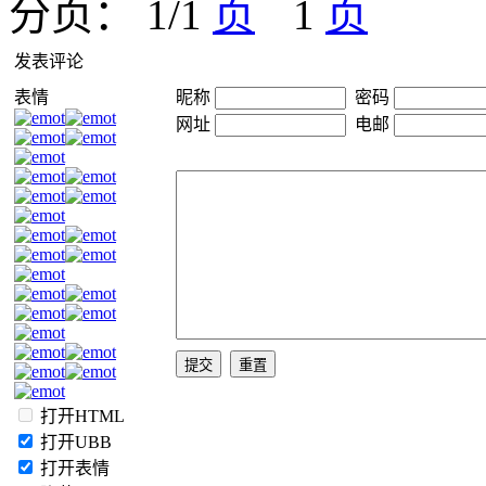
分页： 1/1
1
发表评论
表情
昵称
密码
网址
电邮
打开HTML
打开UBB
打开表情