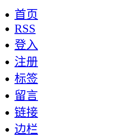
首页
RSS
登入
注册
标签
留言
链接
边栏