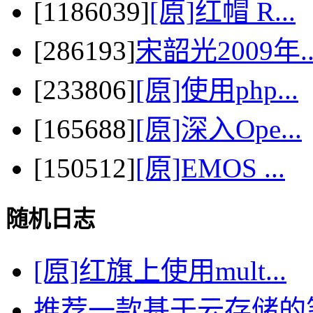
[1186039]
[原]红帽 R...
[286193]
宋韶光2009年..
[233806]
[原]使用php...
[165688]
[原]深入Ope...
[150512]
[原]EMOS ...
随机日志
[原]红旗上使用mult...
推荐一款基于云存储的笔记