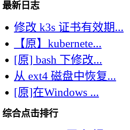
最新日志
修改 k3s 证书有效期...
【原】kubernete...
[原] bash 下修改...
从 ext4 磁盘中恢复...
[原]在Windows ...
综合点击排行