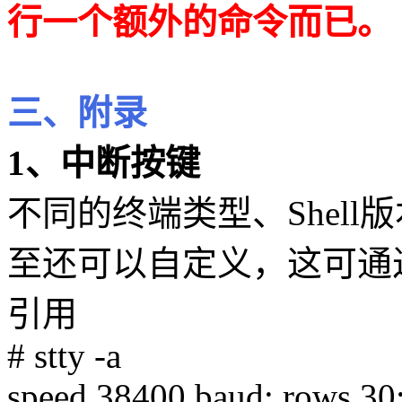
行一个额外的命令而已。
三、附录
1、中断按键
不同的终端类型、Shel
至还可以自定义，这可通过
引用
# stty -a
speed 38400 baud; rows 30;