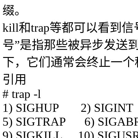
缀。
kill和trap等都可以看
号”是指那些被异步发送
下，它们通常会终止一个
引用
# trap -l
1) SIGHUP 2) SIGINT
5) SIGTRAP 6) SIGA
9) SIGKILL 10) SIGU