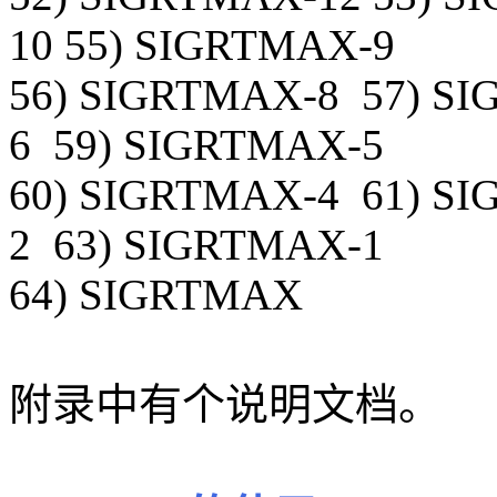
10 55) SIGRTMAX-9
56) SIGRTMAX-8 57) S
6 59) SIGRTMAX-5
60) SIGRTMAX-4 61) S
2 63) SIGRTMAX-1
64) SIGRTMAX
附录中有个说明文档。