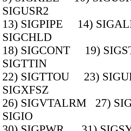
SIGUSR2
13) SIGPIPE 14) SIG
SIGCHLD
18) SIGCONT 19) SIG
SIGTTIN
22) SIGTTOU 23) SIG
SIGXFSZ
26) SIGVTALRM 27) S
SIGIO
30) SIGPWR 31) SIGS