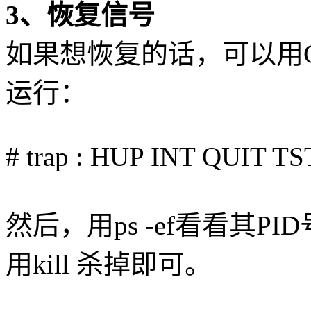
3、恢复信号
如果想恢复的话，可以用C
运行：
# trap : HUP INT QUIT TS
然后，用ps -ef看看其P
用kill 杀掉即可。