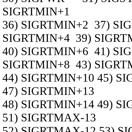
SIGRTMIN+1
36) SIGRTMIN+2 37) SI
SIGRTMIN+4 39) SIGRT
40) SIGRTMIN+6 41) SI
SIGRTMIN+8 43) SIGRT
44) SIGRTMIN+10 45) S
47) SIGRTMIN+13
48) SIGRTMIN+14 49) S
51) SIGRTMAX-13
52) SIGRTMAX-12 53) S