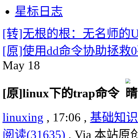
星标日志
[转]无根的根：无名师的Un
[原]使用dd命令协助拯救
May
18
[原]linux下的trap命令
linuxing
, 17:06 ,
基础知识
阅读(31635)
, Via 本站原