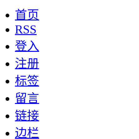
首页
RSS
登入
注册
标签
留言
链接
边栏