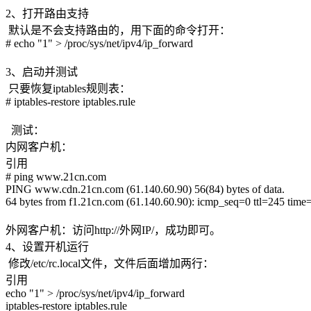
2、打开路由支持
默认是不会支持路由的，用下面的命令打开：
# echo "1" > /proc/sys/net/ipv4/ip_forward
3、启动并测试
只要恢复iptables规则表：
# iptables-restore iptables.rule
测试：
内网客户机：
引用
# ping www.21cn.com
PING www.cdn.21cn.com (61.140.60.90) 56(84) bytes of data.
64 bytes from f1.21cn.com (61.140.60.90): icmp_seq=0 ttl=245 time
外网客户机：访问http://外网IP/，成功即可。
4、设置开机运行
修改/etc/rc.local文件，文件后面增加两行：
引用
echo "1" > /proc/sys/net/ipv4/ip_forward
iptables-restore iptables.rule