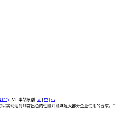
122)
, Via 本站原创
大
|
中
|
小
的路由功能，可以实现达到非常出色的性能并能满足大部分企业使用的要