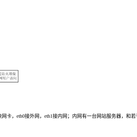
，配置有两块网卡，eth0接外网，eth1接内网；内网有一台网站服务