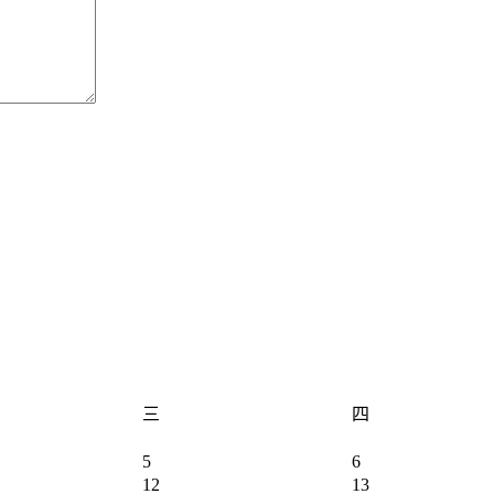
三
四
5
6
12
13