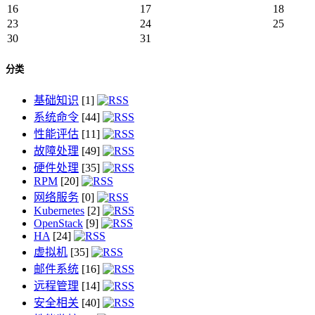
16
17
18
23
24
25
30
31
分类
基础知识
[1]
系统命令
[44]
性能评估
[11]
故障处理
[49]
硬件处理
[35]
RPM
[20]
网络服务
[0]
Kubernetes
[2]
OpenStack
[9]
HA
[24]
虚拟机
[35]
邮件系统
[16]
远程管理
[14]
安全相关
[40]