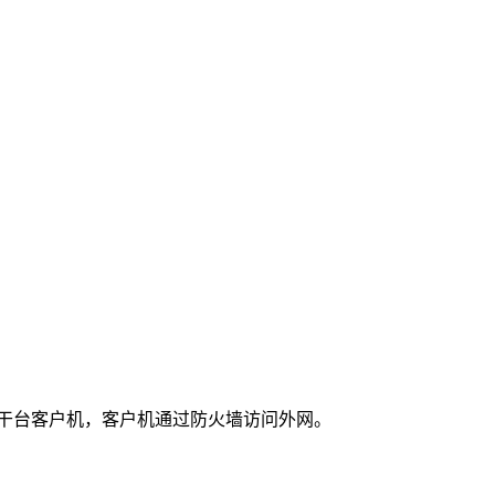
器，和若干台客户机，客户机通过防火墙访问外网。