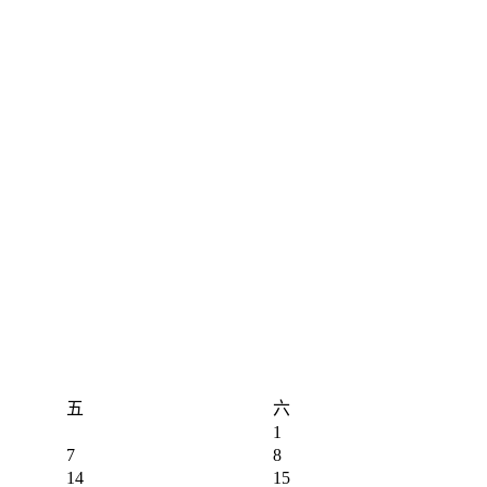
五
六
1
7
8
14
15