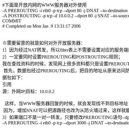
#下面是开放内网的WWW服务器对外使用
-A PREROUTING -i eth0 -p tcp --dport 80 -j DNAT --to-destination 
-A POSTROUTING -p tcp -d 10.0.0.2 --dport 80 -j SNAT --to-source
COMMIT
# Completed on Mon Jan 9 13:31:17 2006
※需要留意的就是如何对外开放服务器：
1）因为经过NAT转发，所以filter表上不需要设置对应的服务
2）一定要同时设置PREROUTING和POSTROUTING规则；
我在查找资料的时候，发现网上很多资料都只是设置PREROUT
首先，数据包经过PREROUTING后，把目的地址从原来访问防火墙
据包如下：
引用
源：外网IP|目标：10.0.0.2
这样，当WWW服务器回复的时候，就会发现找不到目标地址
因为，增加SNAT可以把源路径也改为从防火墙过来，这样就
3）如果端口不是一对一转发，只要修改PREROUTING语句--dport的
-A PREROUTING -i eth0 -p tcp --dport 3000 -j DNAT --to-destinatio