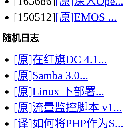
[165686]
[原]深入Ope...
[150512]
[原]EMOS ...
随机日志
[原]在红旗DC 4.1...
[原]Samba 3.0...
[原]Linux 下部署...
[原]流量监控脚本 v1...
[译]如何将PHP作为S...