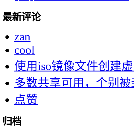
最新评论
zan
cool
使用iso镜像文件创建虚..
多数共享可用，个别被封了
点赞
归档