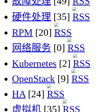
故障处理
[49]
硬件处理
[35]
RPM
[20]
网络服务
[0]
Kubernetes
[2]
OpenStack
[9]
HA
[24]
虚拟机
[35]