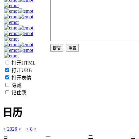
打开HTML
打开UBB
打开表情
隐藏
记住我
日历
<
2026
>
<
8
>
日
一
二
三