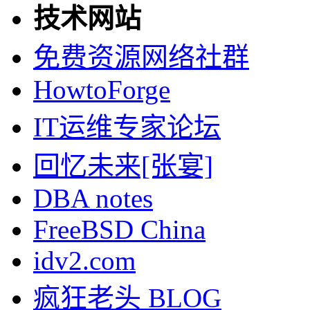
技术网站
免费资源网络社群
HowtoForge
IT运维专家论坛
回忆未来[张宴]
DBA notes
FreeBSD China
idv2.com
疯狂老头 BLOG