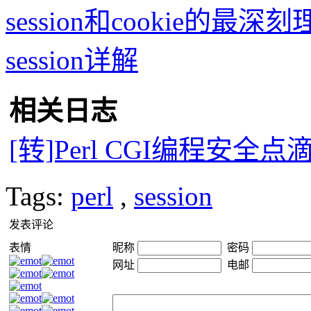
session和cookie的最深
session详解
相关日志
[转]Perl CGI编程安全点
Tags:
perl
,
session
发表评论
表情
昵称
密码
网址
电邮