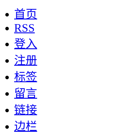
首页
RSS
登入
注册
标签
留言
链接
边栏