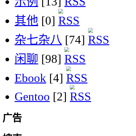
示例
[13]
其他
[0]
杂七杂八
[74]
闲聊
[98]
Ebook
[4]
Gentoo
[2]
广告