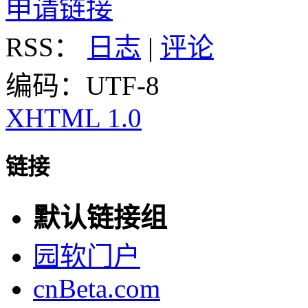
申请链接
RSS：
日志
|
评论
编码：UTF-8
XHTML 1.0
链接
默认链接组
园软门户
cnBeta.com