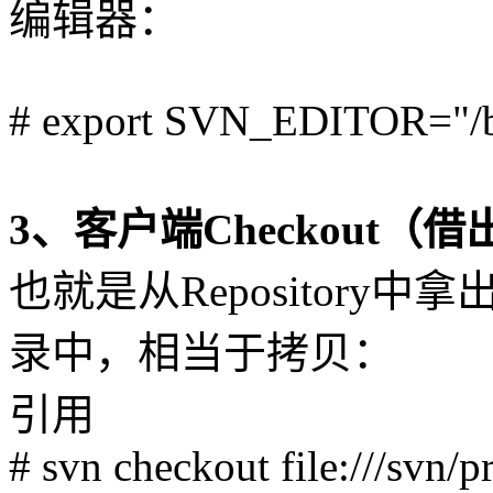
编辑器：
# export SVN_EDITOR="/b
3、客户端Checkout（借
也就是从Repositor
录中，相当于拷贝：
引用
# svn checkout file:///svn/p