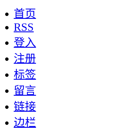
首页
RSS
登入
注册
标签
留言
链接
边栏