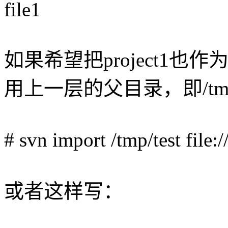
file1
如果希望把project1也作为
用上一层的父目录，即/tmp/
# svn import /tmp/test file
或者这样写：