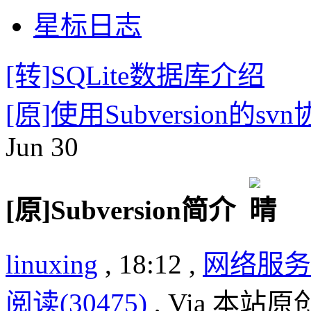
星标日志
[转]SQLite数据库介绍
[原]使用Subversion的s
Jun
30
[原]Subversion简介
linuxing
, 18:12 ,
网络服务
阅读(30475)
, Via 本站原