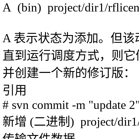
A (bin) project/dir1/rflice
A 表示状态为添加。但
直到运行调度方式，则它
并创建一个新的修订版：
引用
# svn commit -m "update 2"
新增 (二进制) project/dir1/rf
传输文件数据.