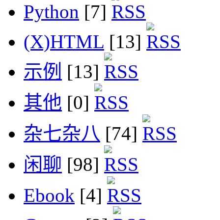
Python
[7]
(X)HTML
[13]
示例
[13]
其他
[0]
杂七杂八
[74]
闲聊
[98]
Ebook
[4]