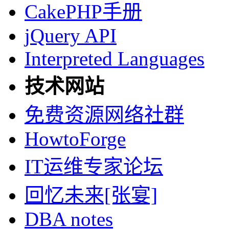
CakePHP手册
jQuery API
Interpreted Languages
技术网站
免费资源网络社群
HowtoForge
IT运维专家论坛
回忆未来[张宴]
DBA notes