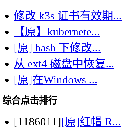
修改 k3s 证书有效期...
【原】kubernete...
[原] bash 下修改...
从 ext4 磁盘中恢复...
[原]在Windows ...
综合点击排行
[1186011]
[原]红帽 R...