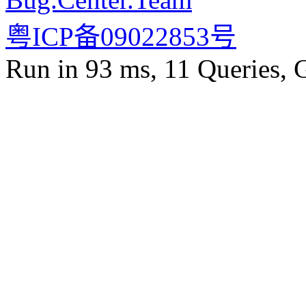
粤ICP备09022853号
Run in 93 ms, 11 Queries, 