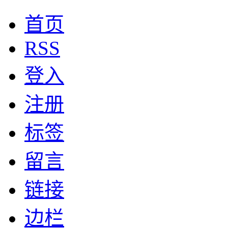
首页
RSS
登入
注册
标签
留言
链接
边栏