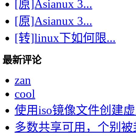
[原]Asianux 3...
[原]Asianux 3...
[转]linux下如何限...
最新评论
zan
cool
使用iso镜像文件创建虚..
多数共享可用，个别被封了