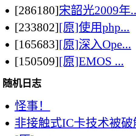
[286180]
宋韶光2009年..
[233802]
[原]使用php...
[165683]
[原]深入Ope...
[150509]
[原]EMOS ...
随机日志
怪事！
非接触式IC卡技术被破