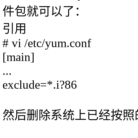
件包就可以了：
引用
# vi /etc/yum.conf
[main]
...
exclude=*.i?86
然后删除系统上已经按照的 i3