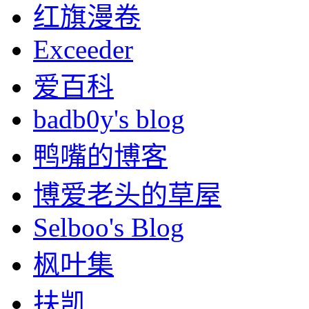
红旗漫卷
Exceeder
爱百科
badb0y's blog
鸭嘴的博客
博爱老头的草屋
Selboo's Blog
枫叶集
扶凯