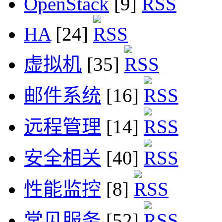
OpenStack
[9]
HA
[24]
虚拟机
[35]
邮件系统
[16]
远程管理
[14]
安全相关
[40]
性能监控
[8]
常见服务
[52]