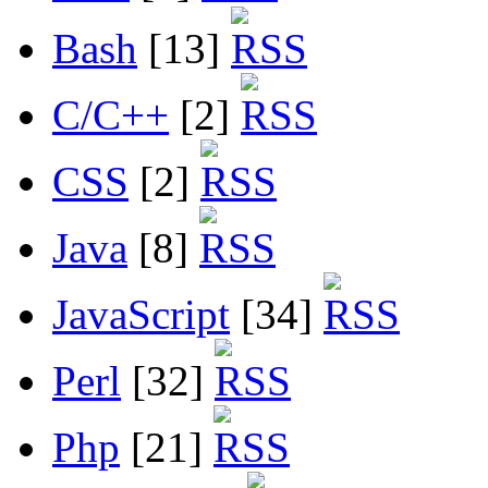
Bash
[13]
C/C++
[2]
CSS
[2]
Java
[8]
JavaScript
[34]
Perl
[32]
Php
[21]