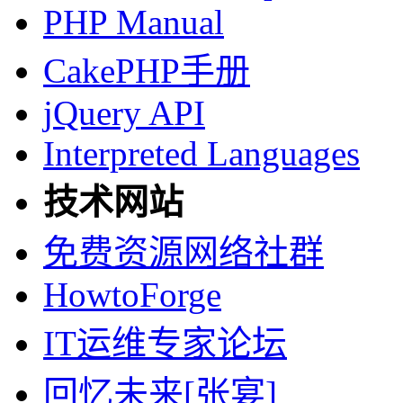
PHP Manual
CakePHP手册
jQuery API
Interpreted Languages
技术网站
免费资源网络社群
HowtoForge
IT运维专家论坛
回忆未来[张宴]