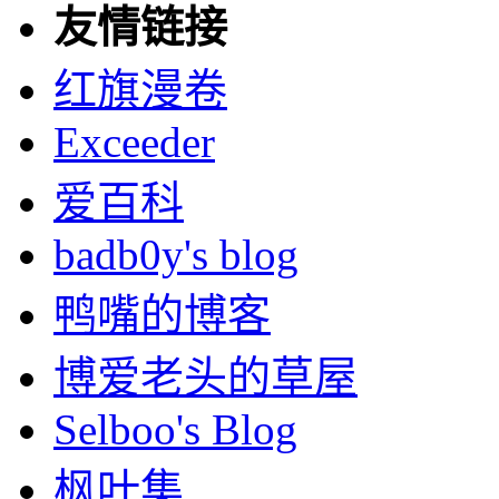
友情链接
红旗漫卷
Exceeder
爱百科
badb0y's blog
鸭嘴的博客
博爱老头的草屋
Selboo's Blog
枫叶集