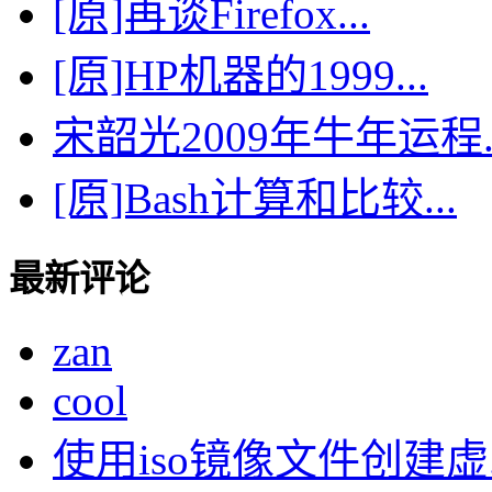
[原]再谈Firefox...
[原]HP机器的1999...
宋韶光2009年牛年运程..
[原]Bash计算和比较...
最新评论
zan
cool
使用iso镜像文件创建虚..