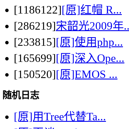
[1186122]
[原]红帽 R...
[286219]
宋韶光2009年..
[233815]
[原]使用php...
[165699]
[原]深入Ope...
[150520]
[原]EMOS ...
随机日志
[原]用Tree代替Ta...