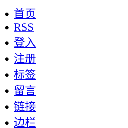
首页
RSS
登入
注册
标签
留言
链接
边栏