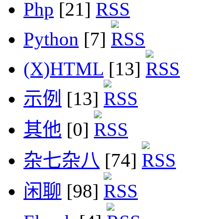
Php
[21]
Python
[7]
(X)HTML
[13]
示例
[13]
其他
[0]
杂七杂八
[74]
闲聊
[98]