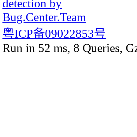
粤ICP备09022853号
Run in 52 ms, 8 Queries, G