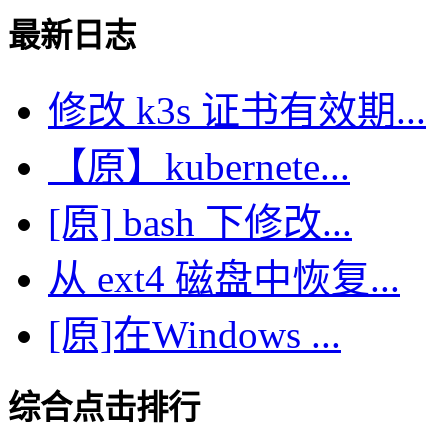
最新日志
修改 k3s 证书有效期...
【原】kubernete...
[原] bash 下修改...
从 ext4 磁盘中恢复...
[原]在Windows ...
综合点击排行