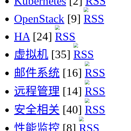
Kubernetes
[2]
OpenStack
[9]
HA
[24]
虚拟机
[35]
邮件系统
[16]
远程管理
[14]
安全相关
[40]
性能监控
[8]