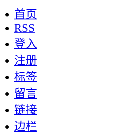
首页
RSS
登入
注册
标签
留言
链接
边栏