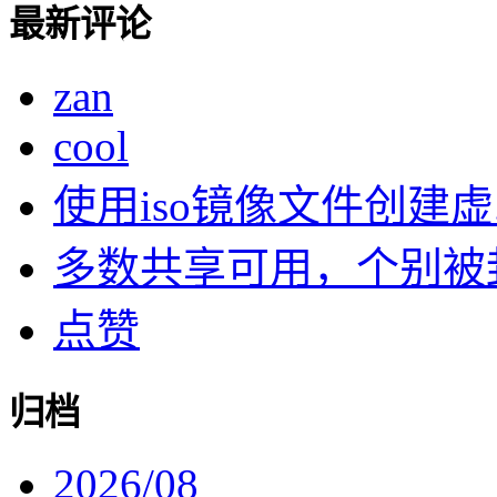
最新评论
zan
cool
使用iso镜像文件创建虚..
多数共享可用，个别被封了
点赞
归档
2026/08