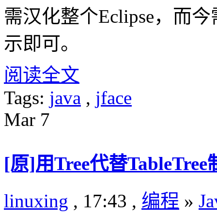
需汉化整个Eclipse，而
示即可。
阅读全文
Tags:
java
,
jface
Mar
7
[原]用Tree代替TableT
linuxing
, 17:43 ,
编程
»
Ja