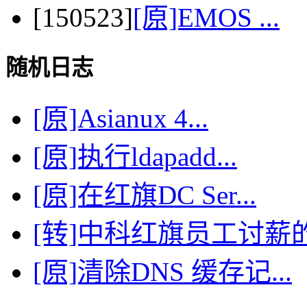
[150523]
[原]EMOS ...
随机日志
[原]Asianux 4...
[原]执行ldapadd...
[原]在红旗DC Ser...
[转]中科红旗员工讨薪的.
[原]清除DNS 缓存记...