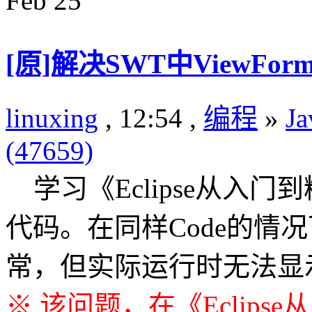
Feb
25
[原]解决SWT中ViewFor
linuxing
, 12:54 ,
编程
»
Ja
(47659)
学习《Eclipse从入门
代码。在同样Code的情况
常，但实际运行时无法显
※ 该问题，在《Eclip