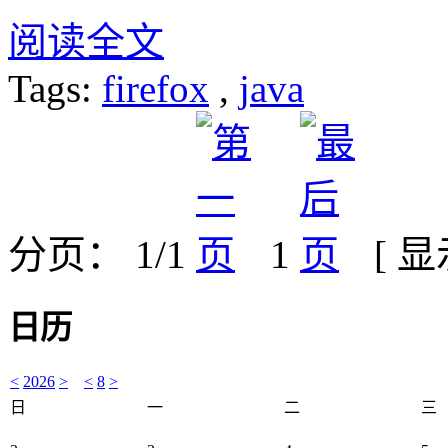
阅读全文
Tags:
firefox
,
java
分页： 1/1
1
[ 
日历
<
2026
>
<
8
>
日
一
二
三