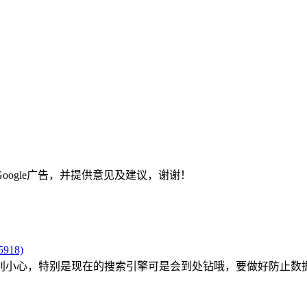
ogle广告，并提供意见及建议，谢谢！
918)
小心，特别是现在的搜索引擎可是会到处钻哦，要做好防止数