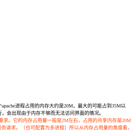
个apache进程占用的内存大约是20M，最大的可能占到35M以
间运行，会出现由于内存不够而无法访问界面的情况。
服务要求。它的内存占用量一般是2M左右，占用的共享内存是20M
进程响应服务请求。（也可配置为多进程）所以从内存占用量的角度看，