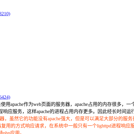
210)
424)
用apache作为web页面的服务器，apache占用的内存很多，一
多进程响应服务，这样apache的进程占用内存更多。因此经长时
b服务器，虽然它的功能没有apache强大，但是可以满足大部分的
单进程多路复用的方式响应请求，在系统中一般只有一个lighttpd
支持php应用。