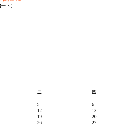
结一下：
三
四
5
6
12
13
19
20
26
27