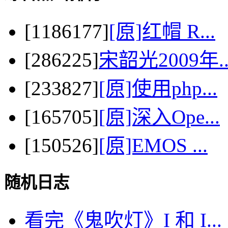
[1186177]
[原]红帽 R...
[286225]
宋韶光2009年..
[233827]
[原]使用php...
[165705]
[原]深入Ope...
[150526]
[原]EMOS ...
随机日志
看完《鬼吹灯》I 和 I...