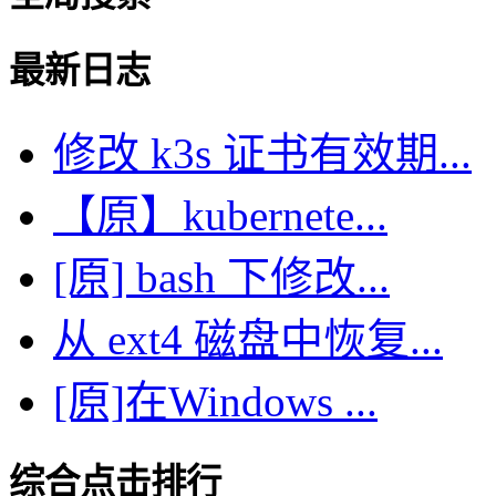
最新日志
修改 k3s 证书有效期...
【原】kubernete...
[原] bash 下修改...
从 ext4 磁盘中恢复...
[原]在Windows ...
综合点击排行