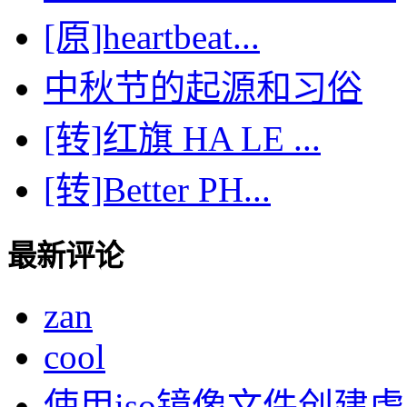
[原]heartbeat...
中秋节的起源和习俗
[转]红旗 HA LE ...
[转]Better PH...
最新评论
zan
cool
使用iso镜像文件创建虚..