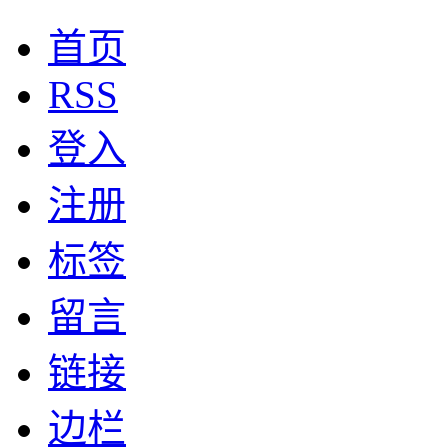
首页
RSS
登入
注册
标签
留言
链接
边栏