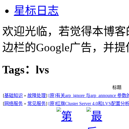
星标日志
欢迎光临，若觉得本博客
边栏的Google广告，
Tags：lvs
标题
[
基础知识
»
故障处理
]
[原]有关arp_ignore 与arp_announce 
[
网络服务
»
常见服务
]
[原]红旗Cluster Server 4.0和LVS配置分