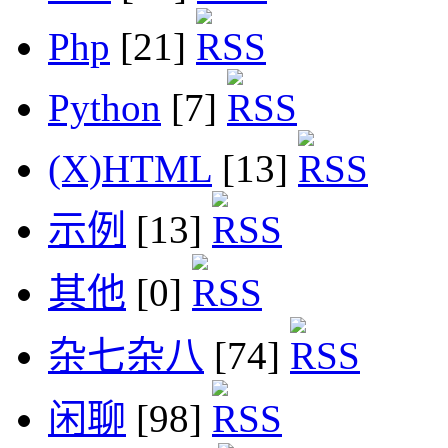
Php
[21]
Python
[7]
(X)HTML
[13]
示例
[13]
其他
[0]
杂七杂八
[74]
闲聊
[98]