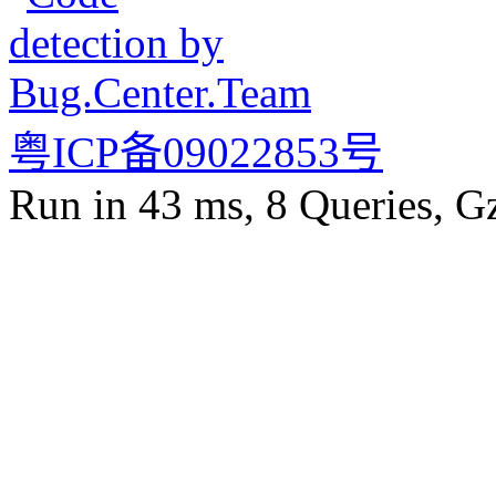
粤ICP备09022853号
Run in 43 ms, 8 Queries, G