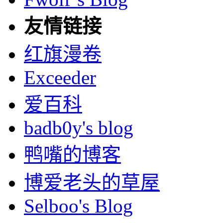
友情链接
红旗漫卷
Exceeder
爱百科
badb0y's blog
鸭嘴的博客
博爱老头的草屋
Selboo's Blog