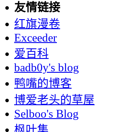
友情链接
红旗漫卷
Exceeder
爱百科
badb0y's blog
鸭嘴的博客
博爱老头的草屋
Selboo's Blog
枫叶集