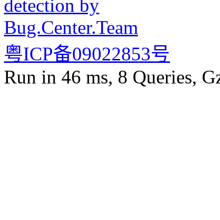
粤ICP备09022853号
Run in 46 ms, 8 Queries, G