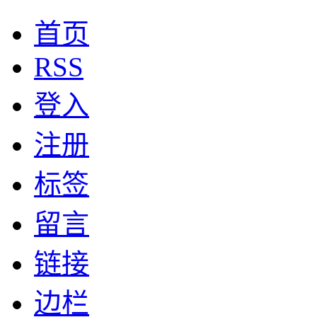
首页
RSS
登入
注册
标签
留言
链接
边栏