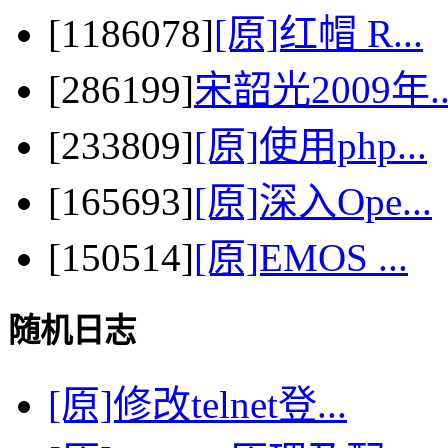
[1186078]
[原]红帽 R...
[286199]
宋韶光2009年..
[233809]
[原]使用php...
[165693]
[原]深入Ope...
[150514]
[原]EMOS ...
随机日志
[原]修改telnet登...