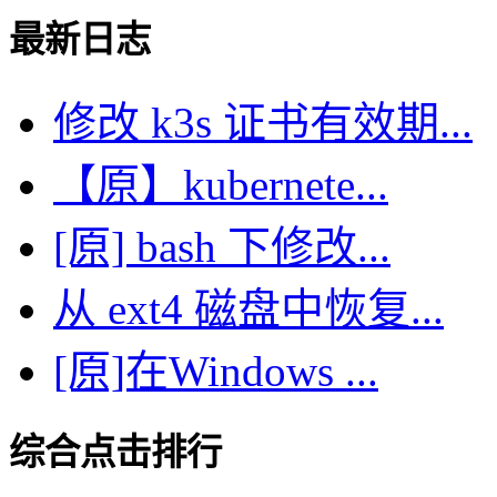
最新日志
修改 k3s 证书有效期...
【原】kubernete...
[原] bash 下修改...
从 ext4 磁盘中恢复...
[原]在Windows ...
综合点击排行