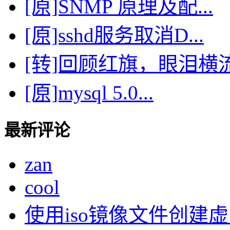
[原]SNMP 原理及配...
[原]sshd服务取消D...
[转]回顾红旗，眼泪横
[原]mysql 5.0...
最新评论
zan
cool
使用iso镜像文件创建虚..