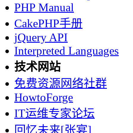
PHP Manual
CakePHP手册
jQuery API
Interpreted Languages
技术网站
免费资源网络社群
HowtoForge
IT运维专家论坛
回忆未来[张宴]