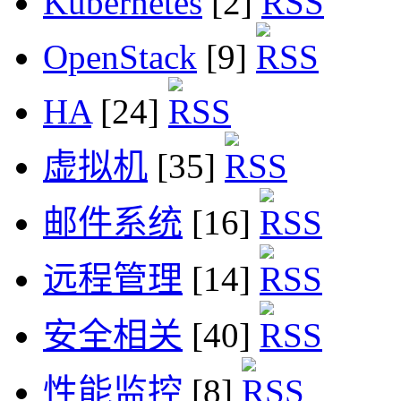
Kubernetes
[2]
OpenStack
[9]
HA
[24]
虚拟机
[35]
邮件系统
[16]
远程管理
[14]
安全相关
[40]
性能监控
[8]