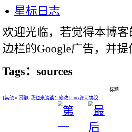
星标日志
欢迎光临，若觉得本博客
边栏的Google广告，
Tags：sources
标题
[
其他
»
闲聊
]
我也来谈谈：修改Linux许可协议