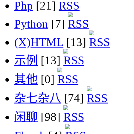
Php
[21]
Python
[7]
(X)HTML
[13]
示例
[13]
其他
[0]
杂七杂八
[74]
闲聊
[98]