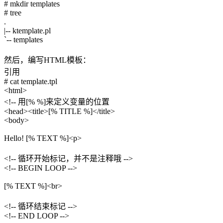
# mkdir templates
# tree
.
|-- ktemplate.pl
`-- templates
然后，编写HTML模板：
引用
# cat template.tpl
<html>
<!-- 用[% %]来定义变量的位置
<head><title>[% TITLE %]</title>
<body>
Hello! [% TEXT %]<p>
<!-- 循环开始标记，并不是注释哦 -->
<!-- BEGIN LOOP -->
[% TEXT %]<br>
<!-- 循环结束标记 -->
<!-- END LOOP -->