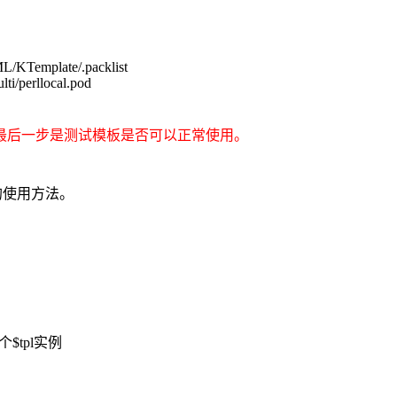
TML/KTemplate/.packlist
lti/perllocal.pod
路径。最后一步是测试模板是否可以正常使用。
的使用方法。
tpl实例