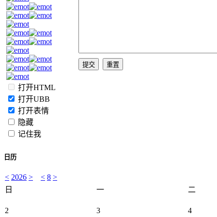
打开HTML
打开UBB
打开表情
隐藏
记住我
日历
<
2026
>
<
8
>
日
一
二
2
3
4