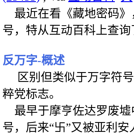
最近在看《藏地密码》，
号，特从互动百科上查询
反万字-概述
区别但类似于万字符号“
粹党标志。
最早于摩亨佐达罗废墟中
号，后来“卐”又被亚利