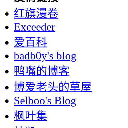
红旗漫卷
Exceeder
爱百科
badb0y's blog
鸭嘴的博客
博爱老头的草屋
Selboo's Blog
枫叶集