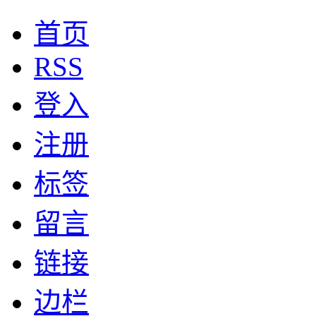
首页
RSS
登入
注册
标签
留言
链接
边栏