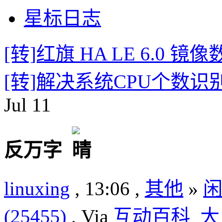
星标日志
[转]红旗 HA LE 6.0
[转]解决系统CPU个数
Jul
11
反万字
linuxing
, 13:06 ,
其他
»
(25455)
, Via
互动百科
大