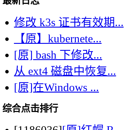
最新日志
修改 k3s 证书有效期...
【原】kubernete...
[原] bash 下修改...
从 ext4 磁盘中恢复...
[原]在Windows ...
综合点击排行
[1186036]
[原]红帽 R...