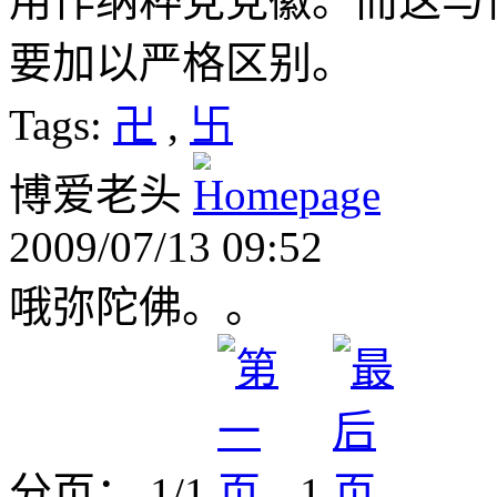
用作纳粹党党徽。而这与
要加以严格区别。
Tags:
卍
,
卐
博爱老头
2009/07/13 09:52
哦弥陀佛。。
分页： 1/1
1