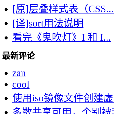
[原]层叠样式表（CSS...
[译]sort用法说明
看完《鬼吹灯》I 和 I...
最新评论
zan
cool
使用iso镜像文件创建虚..
多数共享可用，个别被封了