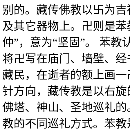
别的。藏传佛教以卐为吉
及其它器物上。卍则是苯
仲”，意为“坚固”。 苯
将卍写在庙门、墙壁、经
藏民，在逝者的额上画一
针方向，藏传教是以右旋
佛塔、神山、圣地巡礼的
教的不同巡礼方式。苯教