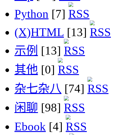
Python
[7]
(X)HTML
[13]
示例
[13]
其他
[0]
杂七杂八
[74]
闲聊
[98]
Ebook
[4]