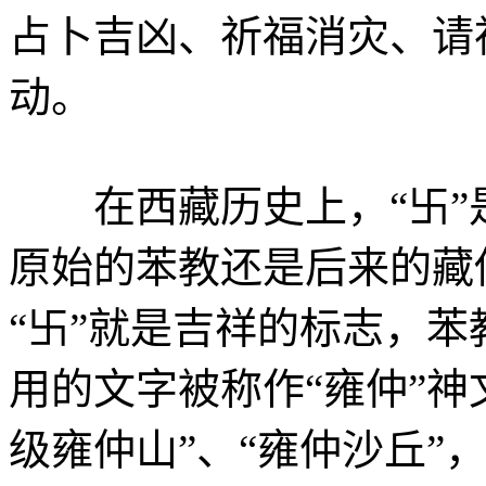
占卜吉凶、祈福消灾、请
动。
在西藏历史上，“卐”
原始的苯教还是后来的藏
“卐”就是吉祥的标志，苯
用的文字被称作“雍仲”神
级雍仲山”、“雍仲沙丘”