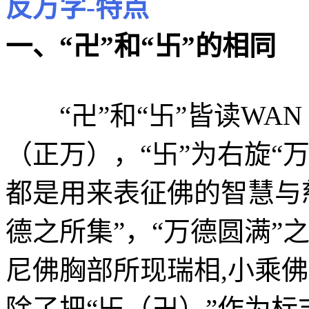
反万字-特点
一、“卍”和“卐”的相同
“卍”和“卐”皆读WAN
（正万），“卐”为右旋“万
都是用来表征佛的智慧与
德之所集”，“万德圆满”
尼佛胸部所现瑞相,小乘
除了把“卐（卍）”作为