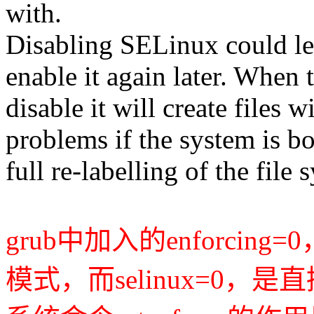
with.
Disabling SELinux could lea
enable it again later. When 
disable it will create files 
problems if the system is 
full re-labelling of the file
grub中加入的enforcing=0
模式，而selinux=0，是