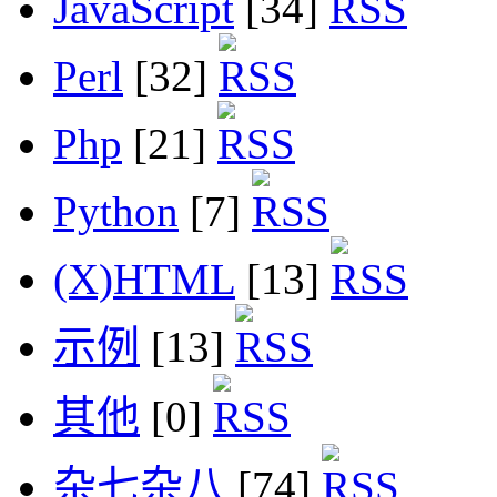
JavaScript
[34]
Perl
[32]
Php
[21]
Python
[7]
(X)HTML
[13]
示例
[13]
其他
[0]
杂七杂八
[74]