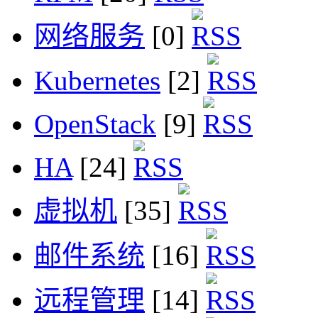
网络服务
[0]
Kubernetes
[2]
OpenStack
[9]
HA
[24]
虚拟机
[35]
邮件系统
[16]
远程管理
[14]