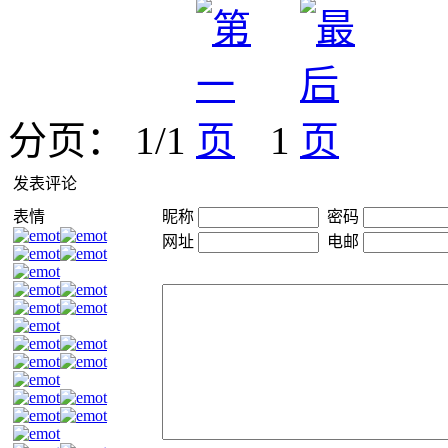
分页： 1/1
1
发表评论
表情
昵称
密码
网址
电邮