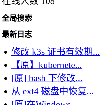
在线人数 108
全局搜索
最新日志
修改 k3s 证书有效期...
【原】kubernete...
[原] bash 下修改...
从 ext4 磁盘中恢复...
[原]在Windows ...