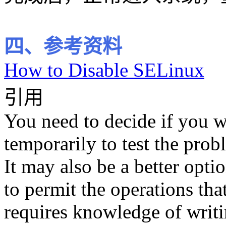
四、参考资料
How to Disable SELinux
引用
You need to decide if you 
temporarily to test the prob
It may also be a better opti
to permit the operations tha
requires knowledge of writi