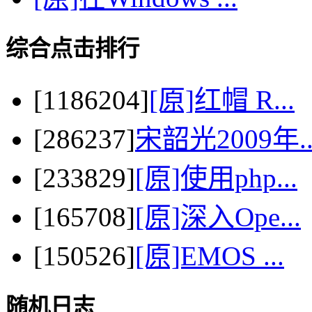
综合点击排行
[1186204]
[原]红帽 R...
[286237]
宋韶光2009年..
[233829]
[原]使用php...
[165708]
[原]深入Ope...
[150526]
[原]EMOS ...
随机日志