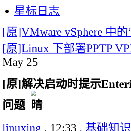
星标日志
[原]VMware vSphere
[原]Linux 下部署PPTP V
May
25
[原]解决启动时提示Enterin
问题
linuxing
, 12:33 ,
基础知识