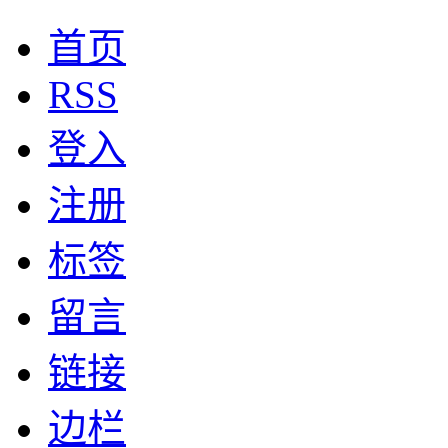
首页
RSS
登入
注册
标签
留言
链接
边栏