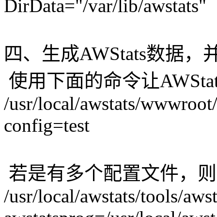
DirData="/var/lib/awstats"
四、生成AWStats数据，
使用下面的命令让AWSta
/usr/local/awstats/wwwroot/
config=test
若是有多个配置文件，则
/usr/local/awstats/tools/aws