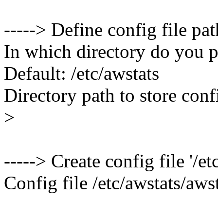
-----> Define config file pat
In which directory do you pl
Default: /etc/awstats
Directory path to store confi
>
-----> Create config file '/e
Config file /etc/awstats/awst