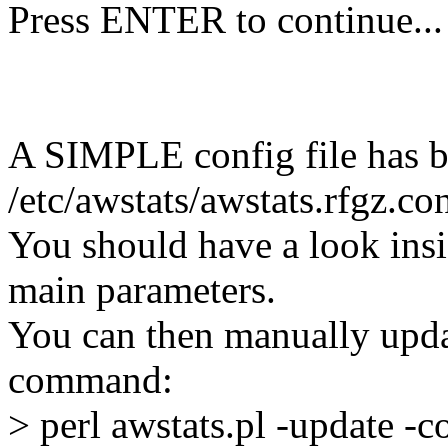
Press ENTER to continue...
A SIMPLE config file has b
/etc/awstats/awstats.rfgz.co
You should have a look ins
main parameters.
You can then manually update
command:
> perl awstats.pl -update -c