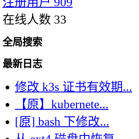
注册用户 909
在线人数 33
全局搜索
最新日志
修改 k3s 证书有效期...
【原】kubernete...
[原] bash 下修改...
从 ext4 磁盘中恢复...