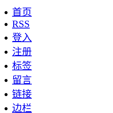
首页
RSS
登入
注册
标签
留言
链接
边栏