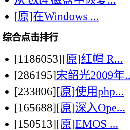
[原]在Windows ...
综合点击排行
[1186053]
[原]红帽 R...
[286195]
宋韶光2009年..
[233806]
[原]使用php...
[165688]
[原]深入Ope...
[150513]
[原]EMOS ...