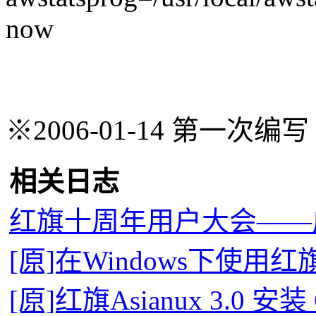
now
※2006-01-14 第一次编写
相关日志
红旗十周年用户大会——
[原]在Windows下使用红旗
[原]红旗Asianux 3.0 安装 O