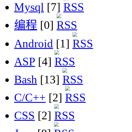
Mysql
[7]
编程
[0]
Android
[1]
ASP
[4]
Bash
[13]
C/C++
[2]
CSS
[2]