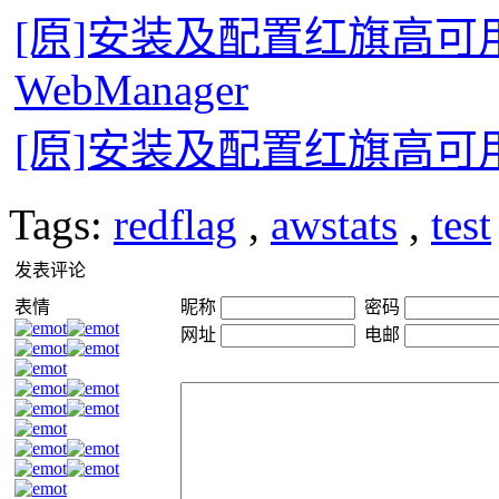
[原]安装及配置红旗高可用服务器
WebManager
[原]安装及配置红旗高可用服务
Tags:
redflag
,
awstats
,
test
发表评论
表情
昵称
密码
网址
电邮