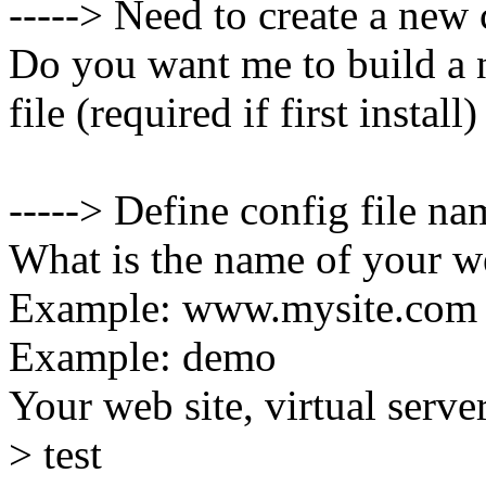
-----> Need to create a new 
Do you want me to build a 
file (required if first install
-----> Define config file na
What is the name of your web
Example: www.mysite.com
Example: demo
Your web site, virtual serve
> test