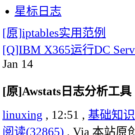
星标日志
[原]iptables实用范例
[Q]IBM X365运行DC Se
Jan
14
[原]Awstats日志分析工具
linuxing
, 12:51 ,
基础知识
阅读(32865)
, Via 本站原